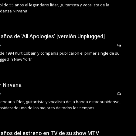
ido 55 años el legendario líder, guitarrista y vocalista de la
dense Nirvana
 años de ‘All Apologies’ [versión Unplugged]
de 1994 Kurt Cobain y compañía publicaron el primer single de su
gged In New York'
– Nirvana
egendario líder, guitarrista y vocalista de la banda estadounidense,
onsiderado uno de los mejores de todos los tiempos
8 años del estreno en TV de su show MTV