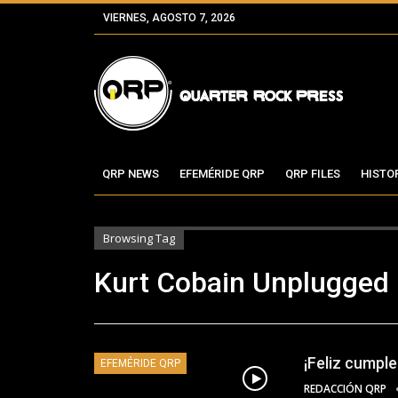
VIERNES, AGOSTO 7, 2026
QRP NEWS
EFEMÉRIDE QRP
QRP FILES
HISTO
Browsing Tag
Kurt Cobain Unplugged
¡Feliz cumpl
EFEMÉRIDE QRP
REDACCIÓN QRP