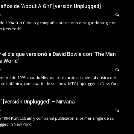
 años de ‘About A Girl’ [versión Unplugged]
de 1994 Kurt Cobain y compañía publicaron el segundo single de
n New York'
y el día que versionó a David Bowie con ‘The Man
e World’
embre de 1993 cuando Nirvana realizaron su cover al clásico del
nte británico, como parte de su show 'MTV Unplugged In New York'
s’ [versión Unplugged] – Nirvana
e 1994 Kurt Cobain y compañía publicaron el primer single de su
gged In New York'