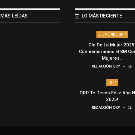
 MÁS LEÍDAS
LO MÁS RECIENTE
EFEMÉRIDE QRP
Día De La Mujer 2025
Conmemoramos El 8M Con
Mujeres…
REDACCIÓN QRP
QRP
¡QRP Te Desea Feliz Año 
2025!
REDACCIÓN QRP