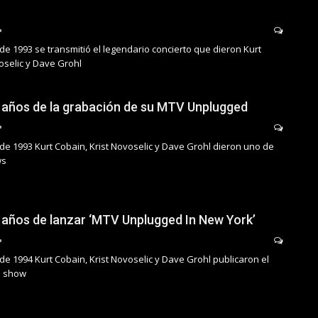
e 1993 se transmitió el legendario concierto que dieron Kurt
oselic y Dave Grohl
8 años de la grabación de su MTV Unplugged
de 1993 Kurt Cobain, Krist Novoselic y Dave Grohl dieron uno de
ws
7 años de lanzar ‘MTV Unplugged In New York’
e 1994 Kurt Cobain, Krist Novoselic y Dave Grohl publicaron el
n show