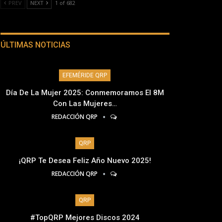
PREV
NEXT
1 of 682
ÚLTIMAS NOTICIAS
EFEMÉRIDE QRP
Día De La Mujer 2025: Conmemoramos El 8M
Con Las Mujeres…
REDACCIÓN QRP
QRP
¡QRP Te Desea Feliz Año Nuevo 2025!
REDACCIÓN QRP
QRP
#TopQRP Mejores Discos 2024