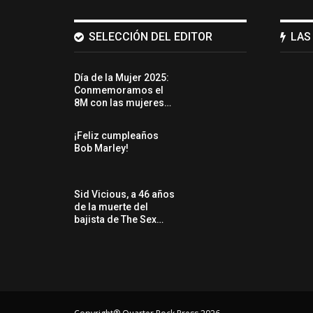
SELECCIÓN DEL EDITOR
LAS
Día de la Mujer 2025:
Conmemoramos el
8M con las mujeres…
¡Feliz cumpleaños
Bob Marley!
Sid Vicious, a 46 años
de la muerte del
bajista de The Sex…