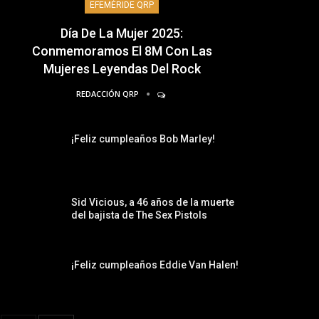
EFEMÉRIDE QRP
Día De La Mujer 2025:
Conmemoramos El 8M Con Las
Mujeres Leyendas Del Rock
REDACCIÓN QRP
¡Feliz cumpleaños Bob Marley!
Sid Vicious, a 46 años de la muerte
del bajista de The Sex Pistols
¡Feliz cumpleaños Eddie Van Halen!