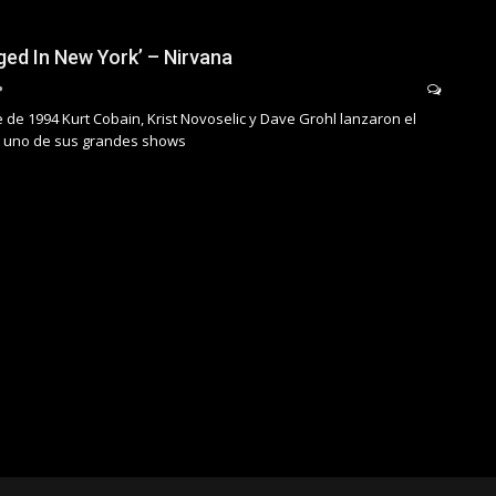
ed In New York’ – Nirvana
 de 1994 Kurt Cobain, Krist Novoselic y Dave Grohl lanzaron el
n uno de sus grandes shows