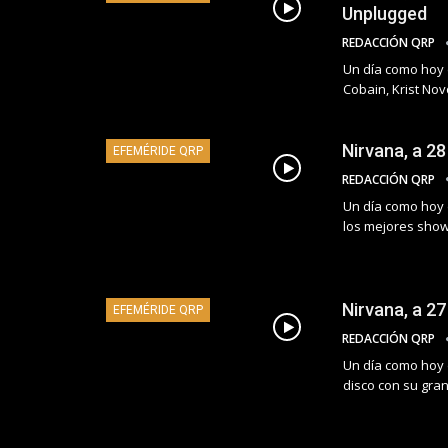
Unplugged
REDACCIÓN QRP
Un día como hoy d
Cobain, Krist Nov
Nirvana, a 2
EFEMÉRIDE QRP
REDACCIÓN QRP
Un día como hoy 
los mejores sho
Nirvana, a 2
EFEMÉRIDE QRP
REDACCIÓN QRP
Un día como hoy d
disco con su gra