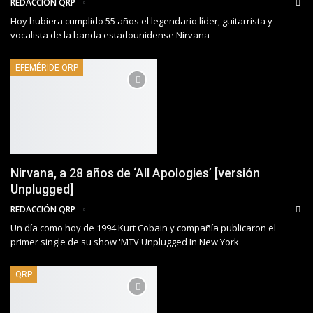
REDACCIÓN QRP
Hoy hubiera cumplido 55 años el legendario líder, guitarrista y
vocalista de la banda estadounidense Nirvana
EFEMÉRIDE QRP
Nirvana, a 28 años de ‘All Apologies’ [versión
Unplugged]
REDACCIÓN QRP
Un día como hoy de 1994 Kurt Cobain y compañía publicaron el
primer single de su show 'MTV Unplugged In New York'
QRP