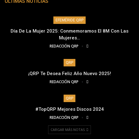
ÚLTIMAS NOTICIAS
EFEMÉRIDE QRP
Día De La Mujer 2025: Conmemoramos El 8M Con Las
Mujeres…
REDACCIÓN QRP
QRP
¡QRP Te Desea Feliz Año Nuevo 2025!
REDACCIÓN QRP
QRP
#TopQRP Mejores Discos 2024
REDACCIÓN QRP
CARGAR MÁS NOTAS