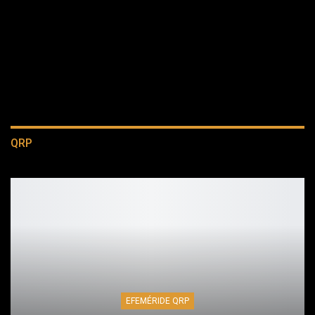
QRP
EFEMÉRIDE QRP