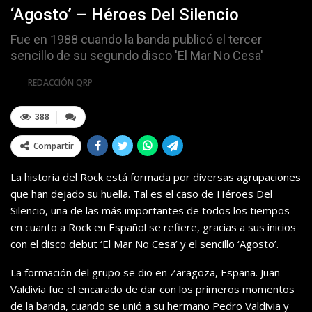
‘Agosto’ – Héroes Del Silencio
Fue en 1988 cuando la banda publicó el tercer
sencillo de su segundo disco 'El Mar No Cesa'
Por
REDACCIÓN QRP
388
Compartir
La historia del Rock está formada por diversas agrupaciones
que han dejado su huella. Tal es el caso de Héroes Del
Silencio, una de las más importantes de todos los tiempos
en cuanto a Rock en Español se refiere, gracias a sus inicios
con el disco debut ‘El Mar No Cesa’ y el sencillo ‘Agosto’.
La formación del grupo se dio en Zaragoza, España. Juan
Valdivia fue el encarado de dar con los primeros momentos
de la banda, cuando se unió a su hermano Pedro Valdivia y