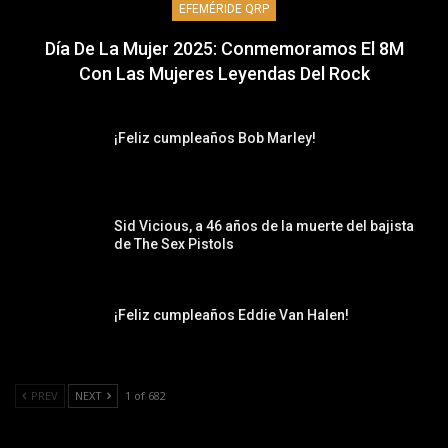
EFEMÉRIDE QRP
Día De La Mujer 2025: Conmemoramos El 8M
Con Las Mujeres Leyendas Del Rock
¡Feliz cumpleaños Bob Marley!
Sid Vicious, a 46 años de la muerte del bajista
de The Sex Pistols
¡Feliz cumpleaños Eddie Van Halen!
PREV
NEXT
1 of 682