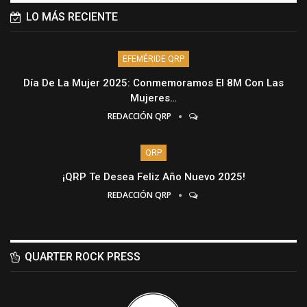
LO MÁS RECIENTE
EFEMÉRIDE QRP
Día De La Mujer 2025: Conmemoramos El 8M Con Las
Mujeres…
REDACCIÓN QRP
QRP
¡QRP Te Desea Feliz Año Nuevo 2025!
REDACCIÓN QRP
QUARTER ROCK PRESS