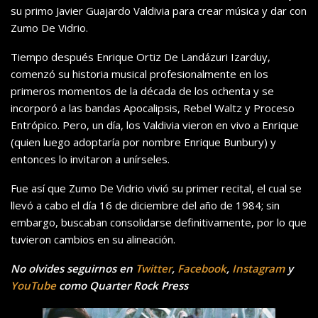
su primo Javier Guajardo Valdivia para crear música y dar con
Zumo De Vidrio.
Tiempo después
Enrique Ortiz De Landázuri Izarduy,
comenzó su historia musical profesionalmente en los
primeros momentos de la década de los ochenta y se
incorporó a las bandas
Apocalipsis, Rebel Waltz y Proceso
Entrópico. Pero, u
n día, los Valdivia vieron en vivo a Enrique
(quien luego adoptaría por nombre Enrique Bunbury) y
entonces lo invitaron a unírseles.
Fue así que Zumo De Vidrio vivió su primer recital, el cual se
llevó a cabo el día 16 de diciembre del año de 1984; sin
embargo, buscaban consolidarse definitivamente, por lo que
tuvieron cambios en su alineación.
No olvides seguirnos en
Twitter
,
Facebook
,
Instagram
y
YouTube
como Quarter Rock Press