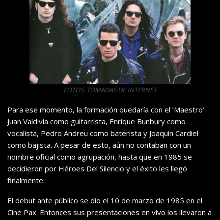
FOTOS: TOMADAS DE INTERNET
Para ese momento, la formación quedaría con el ‘Maestro’
Juan Valdivia como guitarrista, Enrique Bunbury como
vocalista, Pedro Andreu como baterista y Joaquín Cardiel
como bajista. A pesar de esto, aún no contaban con un
nombre oficial como agrupación, hasta que en 1985 se
decidieron por Héroes Del Silencio y el éxito les llegó
finalmente.
El debut ante público se dio el 10 de marzo de 1985 en el
Cine Pax. Entonces sus presentaciones en vivo los llevaron a