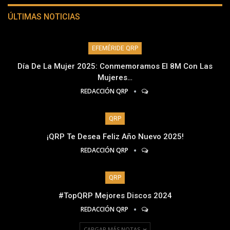
ÚLTIMAS NOTICIAS
EFEMÉRIDE QRP
Día De La Mujer 2025: Conmemoramos El 8M Con Las
Mujeres…
REDACCIÓN QRP
QRP
¡QRP Te Desea Feliz Año Nuevo 2025!
REDACCIÓN QRP
QRP
#TopQRP Mejores Discos 2024
REDACCIÓN QRP
CARGAR MÁS NOTAS