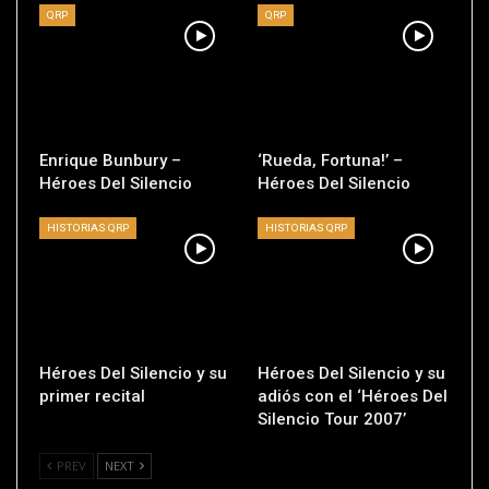
QRP
QRP
Enrique Bunbury –
‘Rueda, Fortuna!’ –
Héroes Del Silencio
Héroes Del Silencio
HISTORIAS QRP
HISTORIAS QRP
Héroes Del Silencio y su
Héroes Del Silencio y su
primer recital
adiós con el ‘Héroes Del
Silencio Tour 2007’
PREV
NEXT