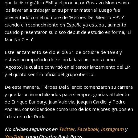
que la discográfica EMI y el productor Gustavo Montesano
los llevaran a trabajar en su primer material. Luego fue
presentado con el nombre de ‘Héroes Del Silencio EP’. Y
cuando el reconocimiento en España ya estaba , aumentó
cuando presentaron su disco debut de estudio en forma, ‘El
Mar No Cesa’.
Este lanzamiento se dio el día 31 de octubre de 1988 y
estuvo acompañado de recordadas canciones como
‘Agosto’, la cual se convirtió en el tercer lanzamiento del LP
y el quinto sencillo oficial del grupo ibérico.
De esta manera, Héroes Del Silencio comenzaron su carrera
y quedaron inmortalizados para siempre, gracias al talento
de Enrique Bunbury, Juan Valdivia, Joaquín Cardiel y Pedro
Andreu, consolidándose como uno de los mejores grupos en
la historia del Rock.
No olvides seguirnos en
Twitter
,
Facebook
,
Instagram
y
YouTube
como Quarter Rock Press