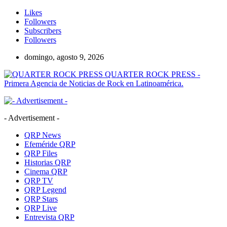
Likes
Followers
Subscribers
Followers
domingo, agosto 9, 2026
QUARTER ROCK PRESS -
Primera Agencia de Noticias de Rock en Latinoamérica.
- Advertisement -
QRP News
Efeméride QRP
QRP Files
Historias QRP
Cinema QRP
QRP TV
QRP Legend
QRP Stars
QRP Live
Entrevista QRP