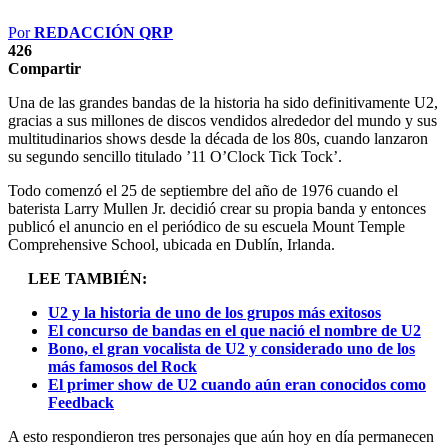
Por
REDACCIÓN QRP
426
Compartir
Una de las grandes bandas de la historia ha sido definitivamente U2,
gracias a sus millones de discos vendidos alrededor del mundo y sus
multitudinarios shows desde la década de los 80s, cuando lanzaron
su segundo sencillo titulado ’11 O’Clock Tick Tock’.
Todo comenzó el 25 de septiembre del año de 1976 cuando el
baterista Larry Mullen Jr. decidió crear su propia banda y entonces
publicó el anuncio en el periódico de su escuela Mount Temple
Comprehensive School, ubicada en Dublín, Irlanda.
LEE TAMBIÉN:
U2 y la historia de uno de los grupos más exitosos
El concurso de bandas en el que nació el nombre de U2
Bono, el gran vocalista de U2 y considerado uno de los
más famosos del Rock
El primer show de U2 cuando aún eran conocidos como
Feedback
A esto respondieron tres personajes que aún hoy en día permanecen