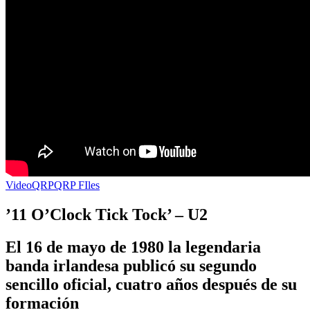
Video
QRP
QRP FIles
’11 O’Clock Tick Tock’ – U2
El 16 de mayo de 1980 la legendaria
banda irlandesa publicó su segundo
sencillo oficial, cuatro años después de su
formación