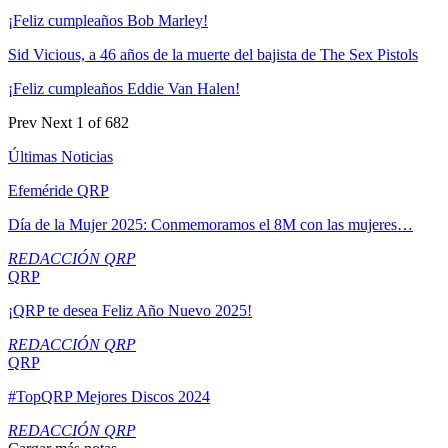
¡Feliz cumpleaños Bob Marley!
Sid Vicious, a 46 años de la muerte del bajista de The Sex Pistols
¡Feliz cumpleaños Eddie Van Halen!
Prev
Next
1 of 682
Últimas Noticias
Efeméride QRP
Día de la Mujer 2025: Conmemoramos el 8M con las mujeres…
REDACCIÓN QRP
QRP
¡QRP te desea Feliz Año Nuevo 2025!
REDACCIÓN QRP
QRP
#TopQRP Mejores Discos 2024
REDACCIÓN QRP