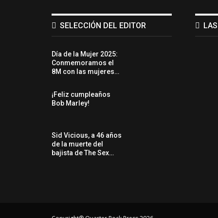
SELECCIÓN DEL EDITOR
LAS
Día de la Mujer 2025:
Conmemoramos el
8M con las mujeres…
¡Feliz cumpleaños
Bob Marley!
Sid Vicious, a 46 años
de la muerte del
bajista de The Sex…