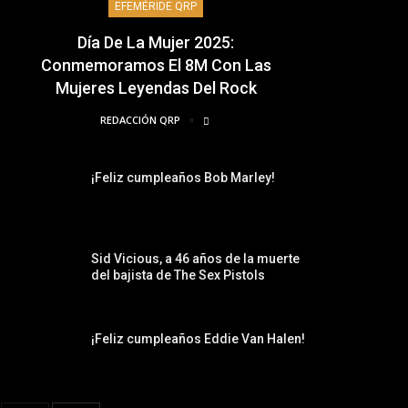
EFEMÉRIDE QRP
Día De La Mujer 2025:
Conmemoramos El 8M Con Las
Mujeres Leyendas Del Rock
REDACCIÓN QRP
¡Feliz cumpleaños Bob Marley!
Sid Vicious, a 46 años de la muerte
del bajista de The Sex Pistols
¡Feliz cumpleaños Eddie Van Halen!