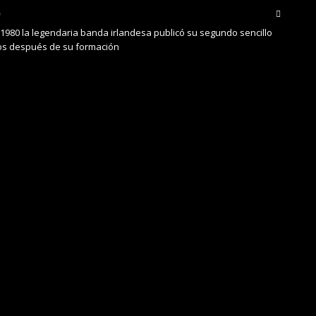
 1980 la legendaria banda irlandesa publicó su segundo sencillo
años después de su formación