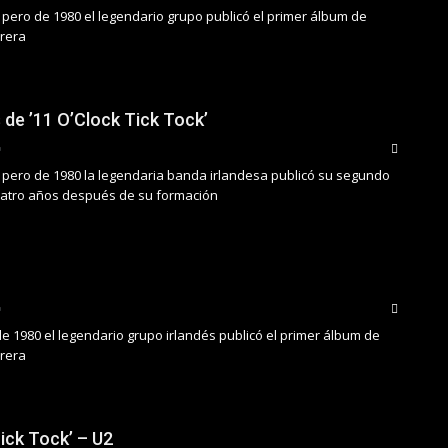
 pero de 1980 el legendario grupo publicó el primer álbum de
rrera
 de ’11 O’Clock Tick Tock’
 pero de 1980 la legendaria banda irlandesa publicó su segundo
 cuatro años después de su formación
de 1980 el legendario grupo irlandés publicó el primer álbum de
rrera
ick Tock’ – U2