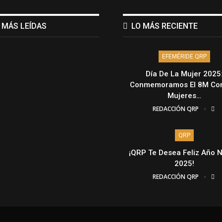
 MÁS LEÍDAS
LO MÁS RECIENTE
EFEMÉRIDE QRP
Día De La Mujer 2025
Conmemoramos El 8M Con
Mujeres…
REDACCIÓN QRP
QRP
¡QRP Te Desea Feliz Año 
2025!
REDACCIÓN QRP