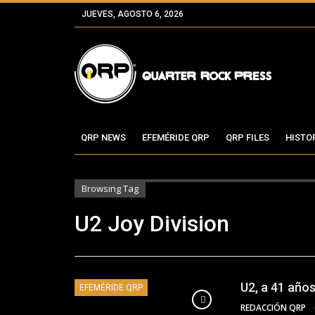
JUEVES, AGOSTO 6, 2026
QRP NEWS
EFEMÉRIDE QRP
QRP FILES
HISTO
Browsing Tag
U2 Joy Division
U2, a 41 años
EFEMÉRIDE QRP
REDACCIÓN QRP