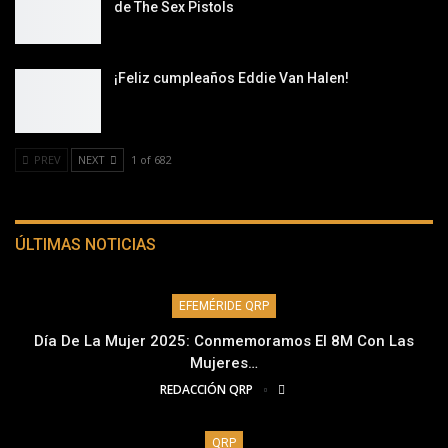
de The Sex Pistols
¡Feliz cumpleaños Eddie Van Halen!
PREV
NEXT
1 of 682
ÚLTIMAS NOTICIAS
EFEMÉRIDE QRP
Día De La Mujer 2025: Conmemoramos El 8M Con Las
Mujeres…
REDACCIÓN QRP
QRP