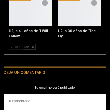
U2, a 41 años de ‘I Will
U2, a 30 años de ‘The
Follow’
Fly’
PREV
NEXT
DEJA UN COMENTARIO
Tu email no será publicado.