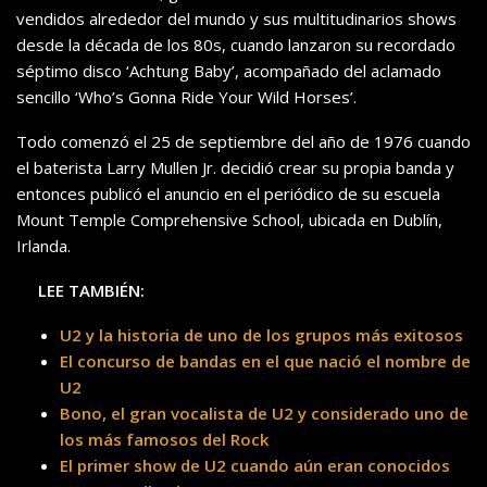
vendidos alrededor del mundo y sus multitudinarios shows
desde la década de los 80s, cuando lanzaron su recordado
séptimo disco ‘Achtung Baby’, acompañado del aclamado
sencillo ‘Who’s Gonna Ride Your Wild Horses’.
Todo comenzó el 25 de septiembre del año de 1976 cuando
el baterista Larry Mullen Jr. decidió crear su propia banda y
entonces publicó el anuncio en el periódico de su escuela
Mount Temple Comprehensive School, ubicada en Dublín,
Irlanda.
LEE TAMBIÉN:
U2 y la historia de uno de los grupos más exitosos
El concurso de bandas en el que nació el nombre de
U2
Bono, el gran vocalista de U2 y considerado uno de
los más famosos del Rock
El primer show de U2 cuando aún eran conocidos