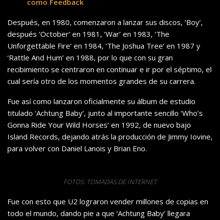
como Feedback
Después, en 1980, comenzaron a lanzar sus discos, ‘Boy’,
después ‘October’ en 1981, ‘War’ en 1983, ‘The
Unforgettable Fire’ en 1984, ‘The Joshua Tree’ en 1987 y
‘Rattle And Hum’ en 1988, por lo que con su gran
recibimiento se centraron en continuar e ir por el séptimo, el
cual sería otro de los momentos grandes de su carrera.
Fue así como lanzaron oficialmente su álbum de estudio
titulado ‘Achtung Baby’, junto al importante sencillo ‘Who’s
Gonna Ride Your Wild Horses’ en 1992, de nuevo bajo
Island Records, dejando atrás la producción de Jimmy Iovine,
para volver con Daniel Lanois y Brian Eno.
FOTOS: TOMADAS DE INTERNET
Fue con esto que U2 lograron vender millones de copias en
todo el mundo, dando pie a que ‘Achtung Baby’ llegara