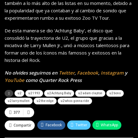
también a lo más alto de las listas en su momento, debido a
la popularidad que ya contaban y al cambio de sonido que
experimentaron rumbo a su exitoso Zoo TV Tour.
De esta manera se dio ‘Achtung Baby’, el disco que
consolidó la trayectoria de U2, el grupo que gracias a la
iniciativa de Larry Mullen Jr., unió a músicos talentosos para
formar uno de los íconos más famosos y exitosos en la
historia del Rock.
No olvides seguirnos en
Twitter
,
Facebook
,
Instagram
y
YouTube
como Quarter Rock Press
u2
u2 1993
u2 Achtung Baby
u2 adam clayton
u2 bono
u2 larry mullen
u2 the edge
u2 whos gonna ride
377
Compartir
Facebook
Twitter
WhatsApp
Telegram