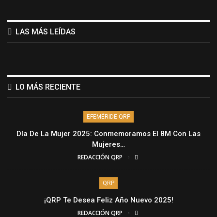
LAS MÁS LEÍDAS
LO MÁS RECIENTE
EFEMÉRIDE QRP
Día De La Mujer 2025: Conmemoramos El 8M Con Las
Mujeres…
REDACCIÓN QRP
QRP
¡QRP Te Desea Feliz Año Nuevo 2025!
REDACCIÓN QRP