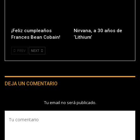
¡Feliz cumpleaños
Nirvana, a 30 años de
Frances Bean Cobain!
‘Lithium’
PREV
NEXT
DEJA UN COMENTARIO
Tu email no será publicado.