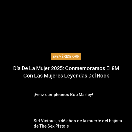
EFEMÉRIDE QRP
Día De La Mujer 2025: Conmemoramos El 8M
Con Las Mujeres Leyendas Del Rock
¡Feliz cumpleaños Bob Marley!
Sid Vicious, a 46 años de la muerte del bajista
de The Sex Pistols