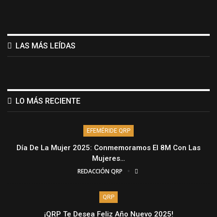
LAS MÁS LEÍDAS
LO MÁS RECIENTE
EFEMÉRIDE QRP
Día De La Mujer 2025: Conmemoramos El 8M Con Las
Mujeres…
REDACCIÓN QRP
QRP
¡QRP Te Desea Feliz Año Nuevo 2025!