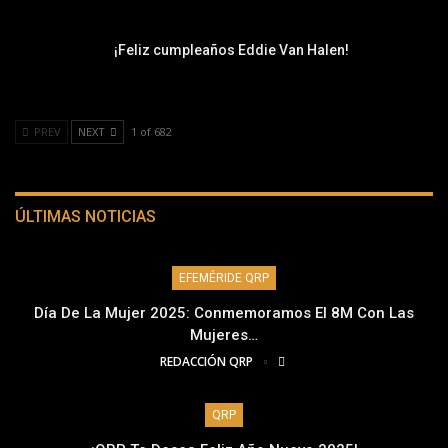
¡Feliz cumpleaños Eddie Van Halen!
PREV
NEXT
1 of 682
ÚLTIMAS NOTICIAS
EFEMÉRIDE QRP
Día De La Mujer 2025: Conmemoramos El 8M Con Las
Mujeres…
REDACCIÓN QRP
QRP