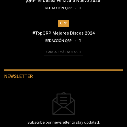
¡QRP Te Desea Feliz Año Nuevo 2025!
REDACCIÓN QRP
QRP
#TopQRP Mejores Discos 2024
REDACCIÓN QRP
CARGAR MÁS NOTAS
NEWSLETTER
Subscribe our newsletter to stay updated.