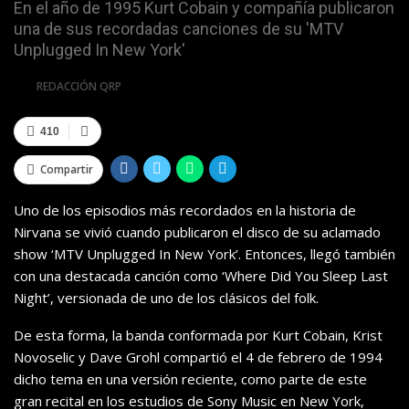
En el año de 1995 Kurt Cobain y compañía publicaron
una de sus recordadas canciones de su 'MTV
Unplugged In New York'
Por
REDACCIÓN QRP
410
Compartir
Uno de los episodios más recordados en la historia de
Nirvana se vivió cuando publicaron el disco de su aclamado
show ‘MTV Unplugged In New York’. Entonces, llegó también
con una destacada canción como ‘Where Did You Sleep Last
Night’, versionada de uno de los clásicos del folk.
De esta forma, la banda conformada por Kurt Cobain, Krist
Novoselic y Dave Grohl compartió el 4 de febrero de 1994
dicho tema en una versión reciente, como parte de este
gran recital en los estudios de Sony Music en New York,