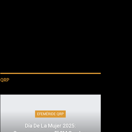
QRP
EFEMÉRIDE QRP
Día De La Mujer 2025: