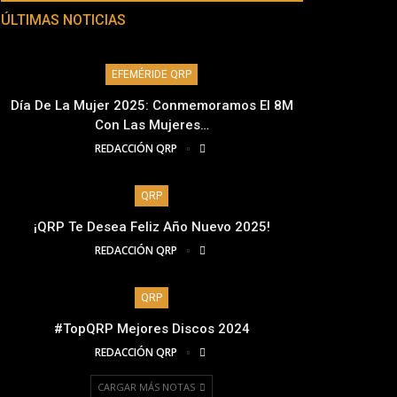
ÚLTIMAS NOTICIAS
EFEMÉRIDE QRP
Día De La Mujer 2025: Conmemoramos El 8M
Con Las Mujeres…
REDACCIÓN QRP
QRP
¡QRP Te Desea Feliz Año Nuevo 2025!
REDACCIÓN QRP
QRP
#TopQRP Mejores Discos 2024
REDACCIÓN QRP
CARGAR MÁS NOTAS