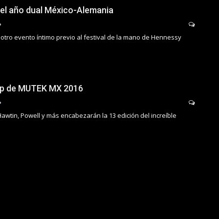
el año dual México-Alemania
tro evento íntimo previo al festival de la mano de Hennessy
e up de MUTEK MX 2016
 Hawtin, Powell y más encabezarán la 13 edición del increíble