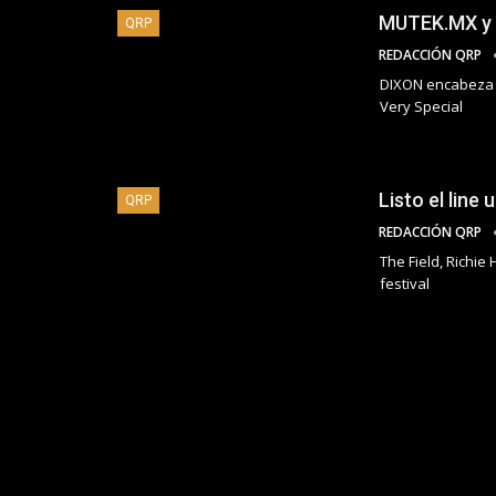
MUTEK.MX y 
QRP
REDACCIÓN QRP
DIXON encabeza o
Very Special
Listo el lin
QRP
REDACCIÓN QRP
The Field, Richie
festival