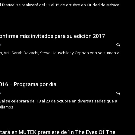
l festival se realizará del 11 al 15 de octubre en Ciudad de México
firma más invitados para su edición 2017
 Vril, Sarah Davachi, Steve Hauschildt y Orphan Ann se suman a
16 – Programa por día
val se celebrará del 18 al 23 de octubre en diversas sedes que a
allamos
ará en MUTEK premiere de ‘In The Eyes Of The