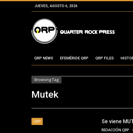
JUEVES, AGOSTO 6, 2026
QRP NEWS
EFEMÉRIDE QRP
QRP FILES
HISTO
Browsing Tag
Mutek
Se viene MU
QRP
REDACCIÓN QRP