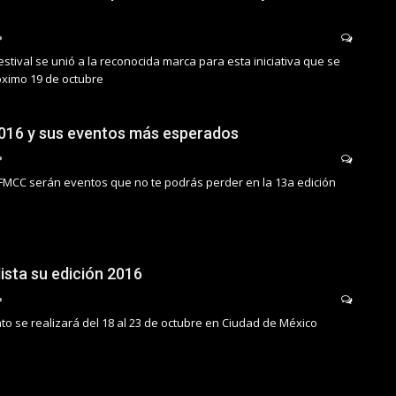
estival se unió a la reconocida marca para esta iniciativa que se
óximo 19 de octubre
16 y sus eventos más esperados
y FMCC serán eventos que no te podrás perder en la 13a edición
sta su edición 2016
to se realizará del 18 al 23 de octubre en Ciudad de México