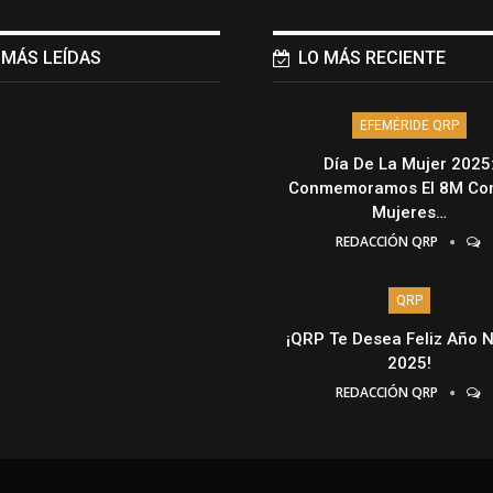
 MÁS LEÍDAS
LO MÁS RECIENTE
EFEMÉRIDE QRP
Día De La Mujer 2025
Conmemoramos El 8M Con
Mujeres…
REDACCIÓN QRP
QRP
¡QRP Te Desea Feliz Año 
2025!
REDACCIÓN QRP