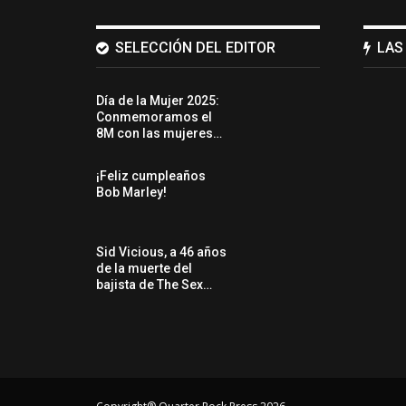
SELECCIÓN DEL EDITOR
LAS
Día de la Mujer 2025:
Conmemoramos el
8M con las mujeres…
¡Feliz cumpleaños
Bob Marley!
Sid Vicious, a 46 años
de la muerte del
bajista de The Sex…