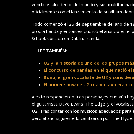
vendidos alrededor del mundo y sus multitudinar
oficialmente con el lanzamiento de su álbum debut
Todo comenzó el 25 de septiembre del año de 1976
propia banda y entonces publicó el anuncio en e
School, ubicada en Dublín, Irlanda.
LEE TAMBIÉN:
U2 y la historia de uno de los grupos má
El concurso de bandas en el que nació e
Bono, el gran vocalista de U2 y conside
El primer show de U2 cuando aún eran 
A esto respondieron tres personajes que aún hoy 
el guitarrista Dave Evans ‘The Edge’ y el vocalista
U2. Tras contar con los músicos adecuados para 
pero al año siguiente lo cambiaron por The Hype.