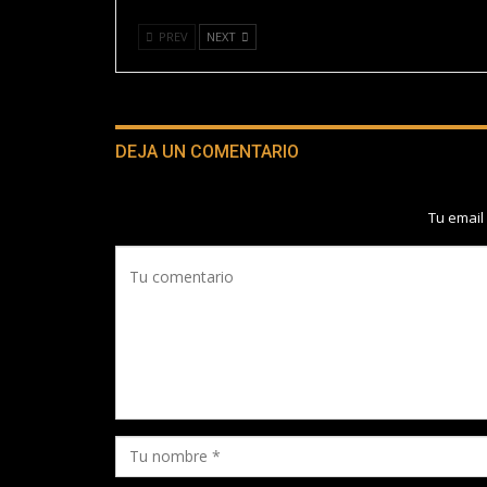
PREV
NEXT
DEJA UN COMENTARIO
Tu email