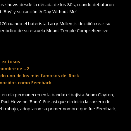
ios shows desde la década de los 80s, cuando debutaron
 ‘Boy’ y su canción ‘A Day Without Me’.
 cuando el baterista Larry Mullen Jr. decidió crear su
l periódico de su escuela Mount Temple Comprehensive
s exitosos
l nombre de U2
rado uno de los más famosos del Rock
conocidos como Feedback
en día permanecen en la banda: el bajista Adam Clayton,
 Paul Hewson ‘Bono’. Fue así que dio inicio la carrera de
el trabajo, adoptaron su primer nombre que fue Feedback,