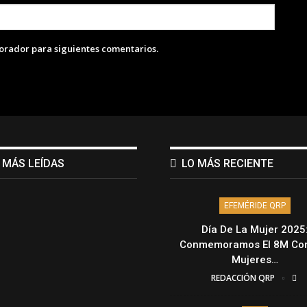
lorador para siguientes comentarios.
 MÁS LEÍDAS
LO MÁS RECIENTE
EFEMÉRIDE QRP
Día De La Mujer 2025
Conmemoramos El 8M Con
Mujeres…
REDACCIÓN QRP