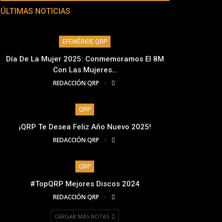
ÚLTIMAS NOTICIAS
EFEMÉRIDE QRP
Día De La Mujer 2025: Conmemoramos El 8M
Con Las Mujeres…
REDACCIÓN QRP
QRP
¡QRP Te Desea Feliz Año Nuevo 2025!
REDACCIÓN QRP
QRP
#TopQRP Mejores Discos 2024
REDACCIÓN QRP
CARGAR MÁS NOTAS