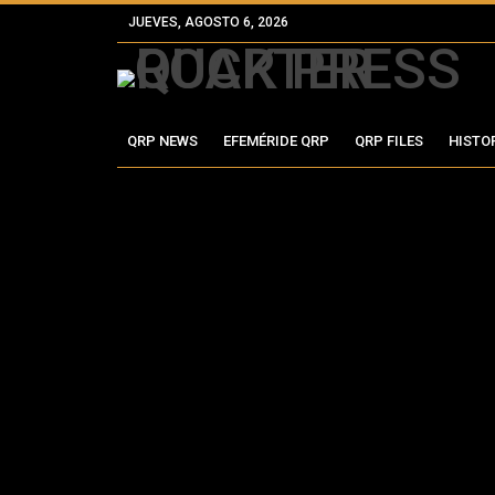
JUEVES, AGOSTO 6, 2026
QRP NEWS
EFEMÉRIDE QRP
QRP FILES
HISTO