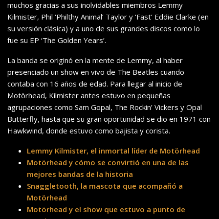
muchos gracias a sus inolvidables miembros Lemmy
Kilmister, Phil ‘Philthy Animal’ Taylor y ‘Fast’ Eddie Clarke (en
su versión clásica) y a uno de sus grandes discos como lo
fue su EP ‘The Golden Years’.
La banda se originó en la mente de Lemmy, al haber
presenciado un show en vivo de The Beatles cuando
contaba con 16 años de edad. Para llegar al inicio de
Motörhead, Kilmister antes estuvo en pequeñas
agrupaciones como Sam Gopal, The Rockin’ Vickers y Opal
Butterfly, hasta que su gran oportunidad se dio en 1971 con
Hawkwind, donde estuvo como bajista y corista.
Lemmy Kilmister, el inmortal líder de Motörhead
Motörhead y cómo se convirtió en una de las
mejores bandas de la historia
Snaggletooth, la mascota que acompañó a
Motörhead
Motörhead y el show que estuvo a punto de