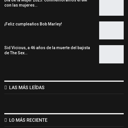
Día de la Mujer 2025: Conmemoramos el 8M
con las mujeres…
¡Feliz cumpleaños Bob Marley!
Sid Vicious, a 46 años de la muerte del bajista
de The Sex…
LAS MÁS LEÍDAS
LO MÁS RECIENTE