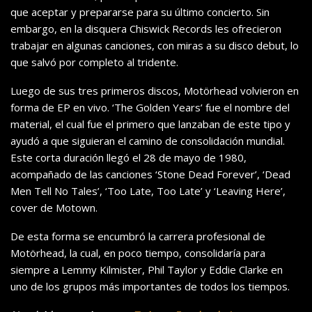
que aceptar y prepararse para su último concierto. Sin
embargo, en la disquera Chiswick Records les ofrecieron
trabajar en algunas canciones, con miras a su disco debut, lo
que salvó por completo al tridente.
Luego de sus tres primeros discos, Motörhead volvieron en
forma de EP en vivo. ‘The Golden Years’ fue el nombre del
material, el cual fue el primero que lanzaban de este tipo y
ayudó a que siguieran el camino de consolidación mundial.
Este corta duración llegó el 28 de mayo de 1980,
acompañado de las canciones ‘Stone Dead Forever’, ‘Dead
Men Tell No Tales’, ‘Too Late, Too Late’ y ‘Leaving Here’,
cover de Motown.
De esta forma se encumbró la carrera profesional de
Motörhead, la cual, en poco tiempo, consolidaría para
siempre a Lemmy Kilmister, Phil Taylor y Eddie Clarke en
uno de los grupos más importantes de todos los tiempos.