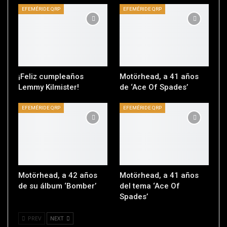
EFEMÉRIDE QRP
EFEMÉRIDE QRP
¡Feliz cumpleaños
Motörhead, a 41 años
Lemmy Kilmister!
de ‘Ace Of Spades’
EFEMÉRIDE QRP
EFEMÉRIDE QRP
Motörhead, a 42 años
Motörhead, a 41 años
de su álbum ‘Bomber’
del tema ‘Ace Of
Spades’
PREV
NEXT