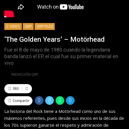
VIDEO
QRP
QRP FILES
‘The Golden Years’ – Motörhead
Fue el 8 de mayo de 1980 cuando la legendaria
banda lanzó el EP, el cual fue su primer material en
vivo
Por
REDACCIÓN QRP
393
Compartir
La historia del Rock tiene a Motörhead como uno de sus
máximos referentes, pues desde sus inicios en la década de
los 70s supieron ganarse el respeto y admiración de