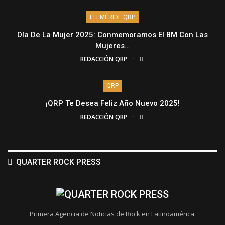
EFEMÉRIDE QRP
Día De La Mujer 2025: Conmemoramos El 8M Con Las
Mujeres…
REDACCIÓN QRP
QRP
¡QRP Te Desea Feliz Año Nuevo 2025!
REDACCIÓN QRP
QUARTER ROCK PRESS
Primera Agencia de Noticias de Rock en Latinoamérica.