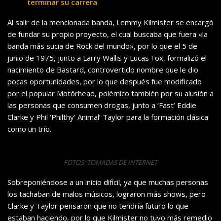
terminar su carrera
Al salir de la mencionada banda, Lemmy Kilmister se encargó
de fundar su propio proyecto, el cual buscaba que fuera «la
banda más sucia de Rock del mundo», por lo que el 5 de
junio de 1975, junto a Larry Wallis y Lucas Fox, formalizó el
nacimiento de Bastard, controvertido nombre que le dio
pocas oportunidades, por lo que después fue modificado
por el popular Motörhead, polémico también por su alusión a
las personas que consumen drogas, junto a ‘Fast’ Eddie
Clarke y Phil ‘Philthy’ Animal’ Taylor para la formación clásica
como un trío.
FOTOS: TOMADAS DE INTERNET
Sobreponiéndose a un inicio difícil, ya que muchas personas
los tachaban de malos músicos, lograron más shows, pero
Clarke y Taylor pensaron que no tendría futuro lo que
estaban haciendo, por lo que Kilmister no tuvo más remedio