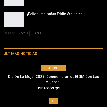
¡Feliz cumpleaños Eddie Van Halen!
PREV
NEXT
1 of 682
ÚLTIMAS NOTICIAS
EFEMÉRIDE QRP
Día De La Mujer 2025: Conmemoramos El 8M Con Las
Mujeres…
REDACCIÓN QRP
QRP