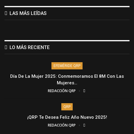
LAS MÁS LEÍDAS
LO MÁS RECIENTE
EFEMÉRIDE QRP
Día De La Mujer 2025: Conmemoramos El 8M Con Las
Mujeres…
REDACCIÓN QRP
QRP
¡QRP Te Desea Feliz Año Nuevo 2025!
REDACCIÓN QRP