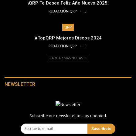
¡QRP Te Desea Feliz Año Nuevo 2025!
REDACCIÓN QRP
QRP
#TopQRP Mejores Discos 2024
REDACCIÓN QRP
CARGAR MÁS NOTAS
NEWSLETTER
Subscribe our newsletter to stay updated.
Suscríbete