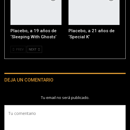
Placebo, a 19 años de
Placebo, a 21 años de
‘Sleeping With Ghosts’
‘Special K’
PREV
NEXT
DEJA UN COMENTARIO
Tu email no será publicado.