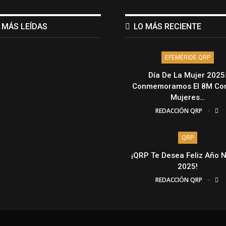
 MÁS LEÍDAS
LO MÁS RECIENTE
EFEMÉRIDE QRP
Día De La Mujer 2025
Conmemoramos El 8M Con
Mujeres…
REDACCIÓN QRP
QRP
¡QRP Te Desea Feliz Año 
2025!
REDACCIÓN QRP