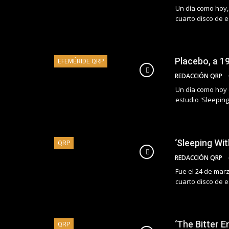
Un día como hoy,
cuarto disco de e
Placebo, a 19
EFEMÉRIDE QRP
REDACCIÓN QRP
Un día como hoy d
estudio 'Sleeping
‘Sleeping Wi
QRP
REDACCIÓN QRP
Fue el 24 de mar
cuarto disco de e
‘The Bitter E
QRP