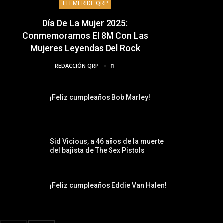
EFEMÉRIDE QRP
Día De La Mujer 2025:
Conmemoramos El 8M Con Las
Mujeres Leyendas Del Rock
REDACCIÓN QRP
¡Feliz cumpleaños Bob Marley!
Sid Vicious, a 46 años de la muerte
del bajista de The Sex Pistols
¡Feliz cumpleaños Eddie Van Halen!