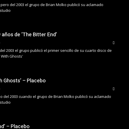
 pero del 2003 el grupo de Brian Molko publicó su aclamado
studio
 años de ‘The Bitter End’
el 2003 el grupo publicó el primer sencillo de su cuarto disco de
 With Ghosts'
th Ghosts’ – Placebo
zo del 2003 cuando el grupo de Brian Molko publicó su aclamado
studio
nd’ – Placebo