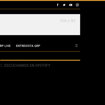
RP LIVE
ENTREVISTA QRP
ESCÚCHANOS EN SPOTIFY