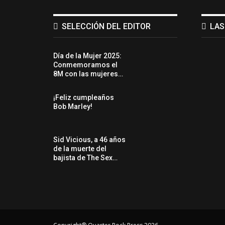
SELECCIÓN DEL EDITOR
LAS
Día de la Mujer 2025:
Conmemoramos el
8M con las mujeres…
¡Feliz cumpleaños
Bob Marley!
Sid Vicious, a 46 años
de la muerte del
bajista de The Sex…