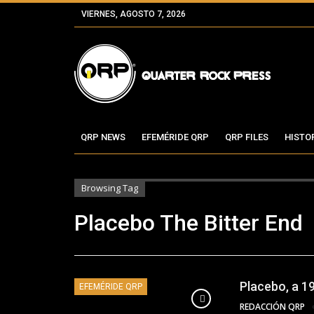
VIERNES, AGOSTO 7, 2026
QRP NEWS
EFEMÉRIDE QRP
QRP FILES
HISTO
Browsing Tag
Placebo The Bitter End
Placebo, a 1
EFEMÉRIDE QRP
REDACCIÓN QRP