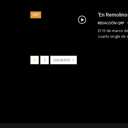
‘En Remolino
QRP
REDACCIÓN QRP
El 15 de marzo de
cuarto single de
1
2
SIGUIENTE