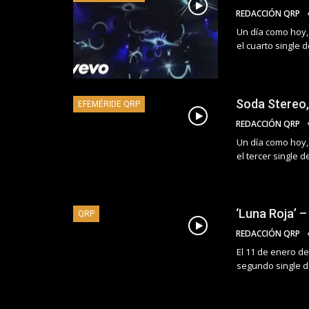
REDACCIÓN QRP
Un día como hoy, 
el cuarto single
Soda Stereo,
EFEMÉRIDE QRP
REDACCIÓN QRP
Un día como hoy, 
el tercer single 
‘Luna Roja’ 
QRP
REDACCIÓN QRP
El 11 de enero de
segundo single 