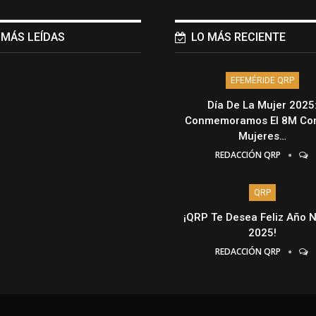
 MÁS LEÍDAS
LO MÁS RECIENTE
EFEMÉRIDE QRP
Día De La Mujer 2025
Conmemoramos El 8M Con
Mujeres…
REDACCIÓN QRP
QRP
¡QRP Te Desea Feliz Año 
2025!
REDACCIÓN QRP