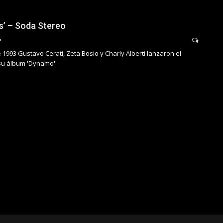
s’ – Soda Stereo
 1993 Gustavo Cerati, Zeta Bosio y Charly Alberti lanzaron el
 su álbum 'Dynamo'