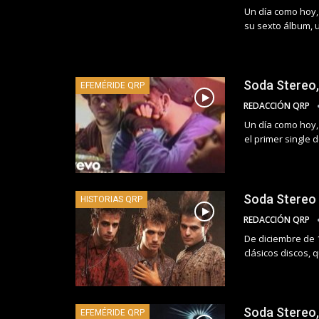
Un día como hoy, 
su sexto álbum, 
Soda Stereo,
EFEMÉRIDE QRP
REDACCIÓN QRP
Un día como hoy, 
el primer single
Soda Stereo 
HISTORIAS QRP
REDACCIÓN QRP
De diciembre de 
clásicos discos, 
Soda Stereo,
EFEMÉRIDE QRP