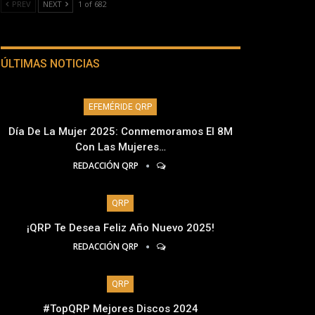
PREV
NEXT
1 of 682
ÚLTIMAS NOTICIAS
EFEMÉRIDE QRP
Día De La Mujer 2025: Conmemoramos El 8M
Con Las Mujeres…
REDACCIÓN QRP
QRP
¡QRP Te Desea Feliz Año Nuevo 2025!
REDACCIÓN QRP
QRP
#TopQRP Mejores Discos 2024