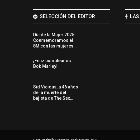
SELECCIÓN DEL EDITOR
LAS
Día de la Mujer 2025:
Conmemoramos el
8M con las mujeres…
¡Feliz cumpleaños
Bob Marley!
Sid Vicious, a 46 años
de la muerte del
bajista de The Sex…