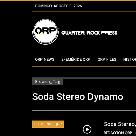
DOMINGO, AGOSTO 9, 2026
QRP NEWS
EFEMÉRIDE QRP
QRP FILES
HISTO
Browsing Tag
Soda Stereo Dynamo
Soda Stereo,
EFEMÉRIDE QRP
REDACCIÓN QRP