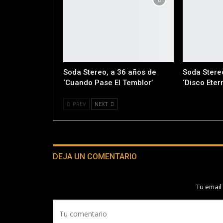
Soda Stereo, a 36 años de
Soda Stere
‘Cuando Pase El Temblor’
‘Disco Eter
PREV
NEXT
DEJA UN COMENTARIO
Tu email