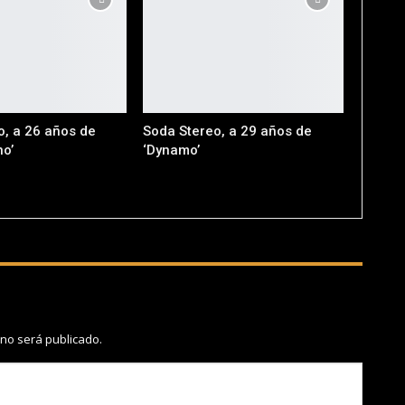
o, a 26 años de
Soda Stereo, a 29 años de
no’
‘Dynamo’
 no será publicado.