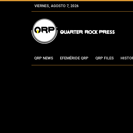
VIERNES, AGOSTO 7, 2026
QRP NEWS
EFEMÉRIDE QRP
QRP FILES
HISTO