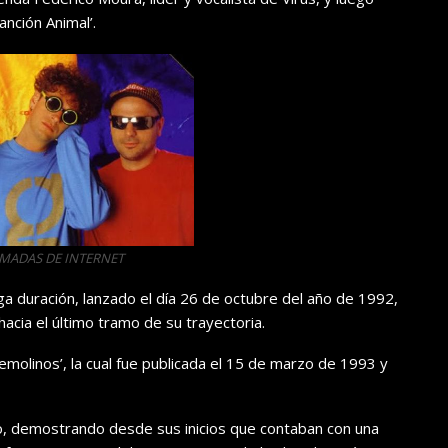
anción Animal’.
OMADAS DE INTERNET
ga duración, lanzado el día 26 de octubre del año de 1992,
hacia el último tramo de su trayectoria.
molinos’, la cual fue publicada el 15 de marzo de 1993 y
eo, demostrando desde sus inicios que contaban con una