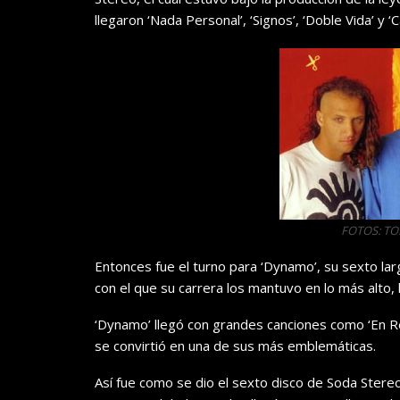
llegaron ‘Nada Personal’, ‘Signos’, ‘Doble Vida’ y ‘C
FOTOS: T
Entonces fue el turno para ‘Dynamo’, su sexto lar
con el que su carrera los mantuvo en lo más alto, 
‘Dynamo’ llegó con grandes canciones como ‘En Re
se convirtió en una de sus más emblemáticas.
Así fue como se dio el sexto disco de Soda Ster