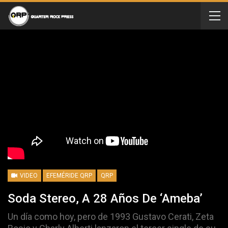
VIDEO
EFEMÉRIDE QRP
QRP
Soda Stereo, A 28 Años De ‘Ameba’
Un día como hoy, pero de 1993 Gustavo Cerati, Zeta