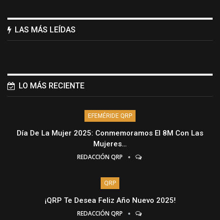
LAS MÁS LEÍDAS
LO MÁS RECIENTE
EFEMÉRIDE QRP
Día De La Mujer 2025: Conmemoramos El 8M Con Las
Mujeres…
REDACCIÓN QRP
QRP
¡QRP Te Desea Feliz Año Nuevo 2025!
REDACCIÓN QRP