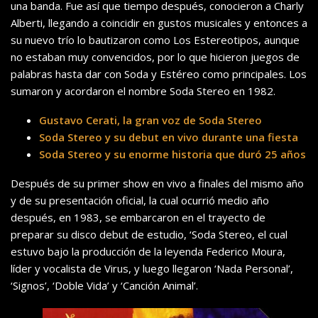
una banda. Fue así que tiempo después, conocieron a Charly
Alberti, llegando a coincidir en gustos musicales y entonces a
su nuevo trío lo bautizaron como Los Estereotipos, aunque
no estaban muy convencidos, por lo que hicieron juegos de
palabras hasta dar con Soda y Estéreo como principales. Los
sumaron y acordaron el nombre Soda Stereo en 1982.
Gustavo Cerati, la gran voz de Soda Stereo
Soda Stereo y su debut en vivo durante una fiesta
Soda Stereo y su enorme historia que duró 25 años
Después de su primer show en vivo a finales del mismo año
y de su presentación oficial, la cual ocurrió medio año
después, en 1983, se embarcaron en el trayecto de
preparar su disco debut de estudio, ‘Soda Stereo, el cual
estuvo bajo la producción de la leyenda Federico Moura,
líder y vocalista de Virus, y luego llegaron ‘Nada Personal’,
‘Signos’, ‘Doble Vida’ y ‘Canción Animal’.