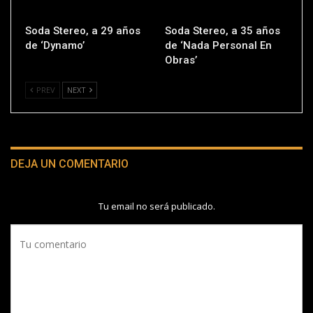
Soda Stereo, a 29 años
Soda Stereo, a 35 años
de ‘Dynamo’
de ‘Nada Personal En
Obras’
PREV
NEXT
DEJA UN COMENTARIO
Tu email no será publicado.