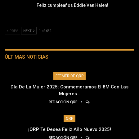
¡Feliz cumpleaños Eddie Van Halen!
PREV
NEXT
1 of 682
ÚLTIMAS NOTICIAS
EFEMÉRIDE QRP
Día De La Mujer 2025: Conmemoramos El 8M Con Las
Mujeres…
REDACCIÓN QRP
QRP
¡QRP Te Desea Feliz Año Nuevo 2025!
REDACCIÓN QRP