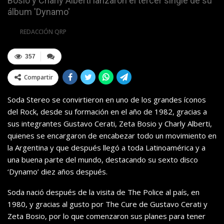
Bosio y Charly Alberti lanzaron el tercer single de su
álbum 'Dynamo'
Por
REDACCIÓN QRP
357
Compartir
Soda Stereo se convirtieron en uno de los grandes íconos
del Rock, desde su formación en el año de 1982, gracias a
sus integrantes Gustavo Cerati, Zeta Bosio y Charly Alberti,
quienes se encargaron de encabezar todo un movimiento en
la Argentina y que después llegó a toda Latinoamérica y a
una buena parte del mundo, destacando su sexto disco
‘Dynamo’ diez años después.
Soda nació después de la visita de The Police al país, en
1980, y gracias al gusto por The Cure de Gustavo Cerati y
Zeta Bosio, por lo que comenzaron sus planes para tener