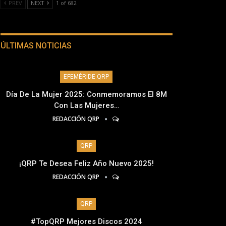
PREV
NEXT
1 of 682
ÚLTIMAS NOTICIAS
EFEMÉRIDE QRP
Día De La Mujer 2025: Conmemoramos El 8M
Con Las Mujeres…
REDACCIÓN QRP
QRP
¡QRP Te Desea Feliz Año Nuevo 2025!
REDACCIÓN QRP
QRP
#TopQRP Mejores Discos 2024