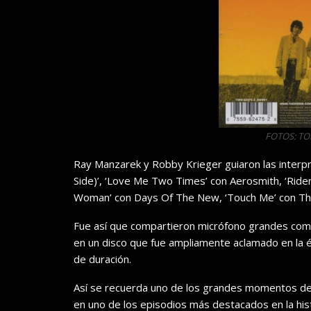
FOTOS: T
Ray Manzarek y Robby Krieger guiaron las inter
Side)’, ‘Love Me Two Times’ con Aerosmith, ‘Riders
Woman’ con Days Of The New, ‘Touch Me’ con The
Fue así que compartieron micrófono grandes como
en un disco que fue ampliamente aclamado en la é
de duración.
Así se recuerda uno de los grandes momentos de 
en uno de los episodios más destacados en la hist