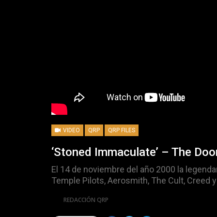
VIDEO
QRP
QRP FILES
‘Stoned Immaculate’ – The Doo
El 14 de noviembre del año 2000 la legenda
Temple Pilots, Aerosmith, The Cult, Creed 
Por
REDACCIÓN QRP