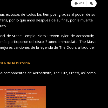
401
ás exitosas de todos los tiempos, gracias al poder de su
 fans, por lo que años después de su final, por la muerte
uto.
and, de Stone Temple Pilots; Steven Tyler, de Aerosmith;
y más participaron del disco ‘Stoned Immaculate: The Music
 mejores canciones de la leyenda de The Doors al lado del
sta de la historia
os componentes de Aerostmith, The Cult, Creed, así como