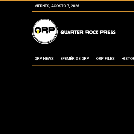
VIERNES, AGOSTO 7, 2026
QRP NEWS
EFEMÉRIDE QRP
QRP FILES
HISTO