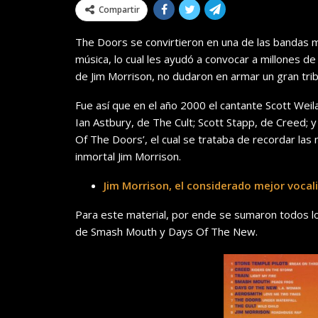
Compartir
The Doors se convirtieron en una de las bandas m
música, lo cual les ayudó a convocar a millones de
de Jim Morrison, no dudaron en armar un gran trib
Fue así que en el año 2000 el cantante Scott Weil
Ian Astbury, de The Cult; Scott Stapp, de Creed; 
Of The Doors’, el cual se trataba de recordar las
inmortal Jim Morrison.
Jim Morrison, el considerado mejor vocali
Para este material, por ende se sumaron todos l
de Smash Mouth y Days Of The New.