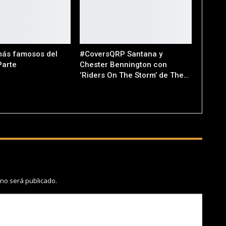
más famosos del
#CoversQRP Santana y
Parte
Chester Bennington con
‘Riders On The Storm’ de The…
 no será publicado.