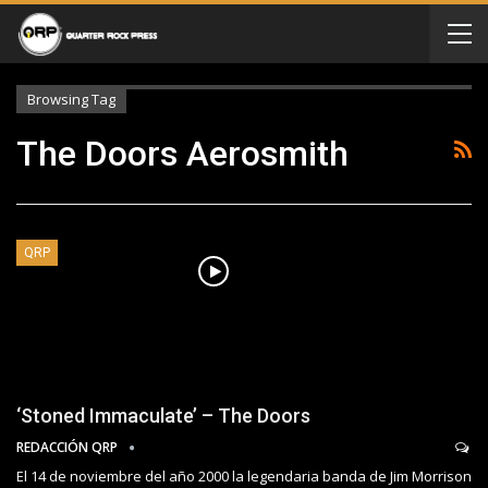
Browsing Tag
The Doors Aerosmith
QRP
‘Stoned Immaculate’ – The Doors
REDACCIÓN QRP
El 14 de noviembre del año 2000 la legendaria banda de Jim Morrison