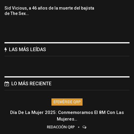
Sid Vicious, a 46 años de la muerte del bajista
de The Sex…
LAS MÁS LEÍDAS
LO MÁS RECIENTE
EFEMÉRIDE QRP
Día De La Mujer 2025: Conmemoramos El 8M Con Las
Mujeres…
REDACCIÓN QRP