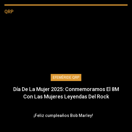
QRP
EFEMÉRIDE QRP
Día De La Mujer 2025: Conmemoramos El 8M
Con Las Mujeres Leyendas Del Rock
¡Feliz cumpleaños Bob Marley!