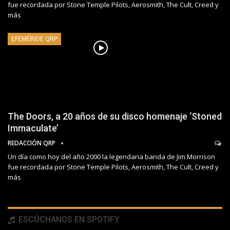
fue recordada por Stone Temple Pilots, Aerosmith, The Cult, Creed y
más
EFEMÉRIDE QRP
The Doors, a 20 años de su disco homenaje ‘Stoned
Immaculate’
REDACCIÓN QRP
Un día como hoy del año 2000 la legendaria banda de Jim Morrison
fue recordada por Stone Temple Pilots, Aerosmith, The Cult, Creed y
más
ESCÚCHANOS EN SPOTIFY