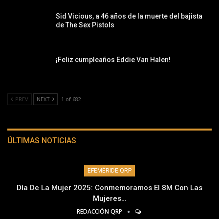
Sid Vicious, a 46 años de la muerte del bajista
de The Sex Pistols
¡Feliz cumpleaños Eddie Van Halen!
PREV
NEXT
1 of 682
ÚLTIMAS NOTICIAS
EFEMÉRIDE QRP
Día De La Mujer 2025: Conmemoramos El 8M Con Las
Mujeres…
REDACCIÓN QRP