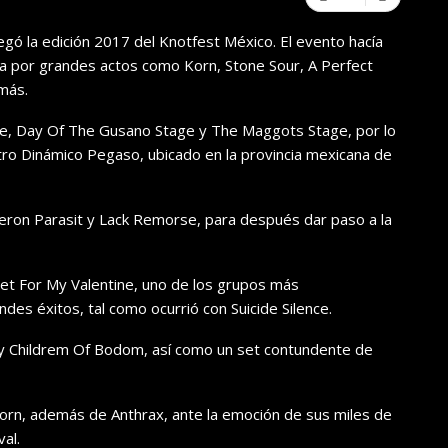
gó la edición 2017 del Knotfest México. El evento hacía
ada por grandes actos como Korn, Stone Sour, A Perfect
 más.
age, Day Of The Gusano Stage y The Maggots Stage, por lo
tro Dinámico Pegaso, ubicado en la provincia mexicana de
ueron Parasit y Lack Remorse, para después dar paso a la
et For My Valentine, uno de los grupos más
es éxitos, tal como ocurrió con Suicide Silence.
 Childrem Of Bodom, así como un set contundente de
Korn, además de Anthrax, ante la emoción de sus miles de
al.