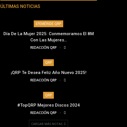
ÚLTIMAS NOTICIAS
EFEMÉRIDE QRP
Día De La Mujer 2025: Conmemoramos El 8M
Con Las Mujeres…
REDACCIÓN QRP
QRP
¡QRP Te Desea Feliz Año Nuevo 2025!
REDACCIÓN QRP
QRP
#TopQRP Mejores Discos 2024
REDACCIÓN QRP
CARGAR MÁS NOTAS