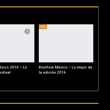
QRP
éxico 2016 – Lo
Knotfest México – Lo mejor de
estival
la edición 2016