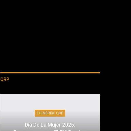
QRP
EFEMÉRIDE QRP
Día De La Mujer 2025: