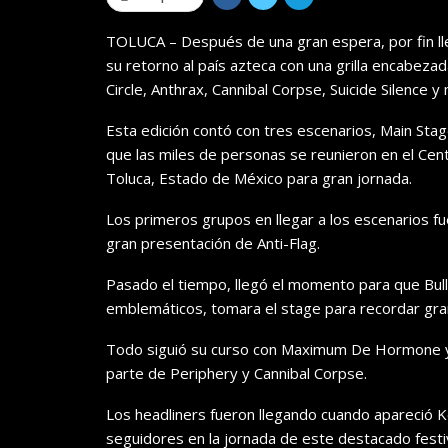
TOLUCA – Después de una gran espera, por fin lle
su retorno al país azteca con una grilla encabez
Circle, Anthrax, Cannibal Corpse, Suicide Silence y
Esta edición contó con tres escenarios, Main St
que las miles de personas se reunieron en el Cen
Toluca, Estado de México para gran jornada.
Los primeros grupos en llegar a los escenarios f
gran presentación de Anti-Flag.
Pasado el tiempo, llegó el momento para que Bull
emblemáticos, tomara el stage para recordar grand
Todo siguió su curso con Maximum De Hormone y
parte de P​eri​phery y Cannibal Corpse.
Los headliners fueron llegando cuando apareció 
seguidores en la jornada de este destacado festiv