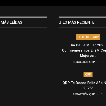
 MÁS LEÍDAS
LO MÁS RECIENTE
EFEMÉRIDE QRP
Día De La Mujer 2025
Conmemoramos El 8M Con
Mujeres…
REDACCIÓN QRP
QRP
¡QRP Te Desea Feliz Año 
2025!
REDACCIÓN QRP