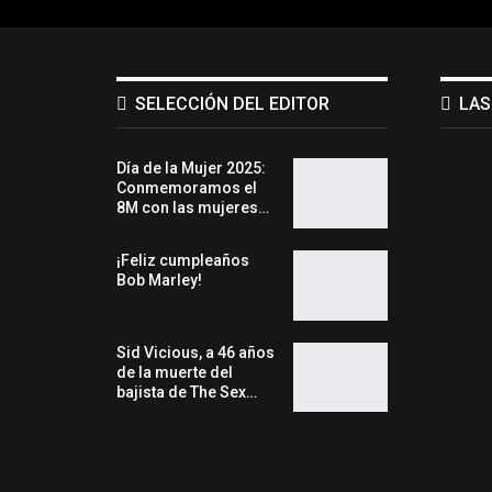
SELECCIÓN DEL EDITOR
LAS
Día de la Mujer 2025:
Conmemoramos el
8M con las mujeres…
¡Feliz cumpleaños
Bob Marley!
Sid Vicious, a 46 años
de la muerte del
bajista de The Sex…