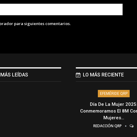
lorador para siguientes comentarios.
 MÁS LEÍDAS
LO MÁS RECIENTE
EFEMÉRIDE QRP
Día De La Mujer 2025
Conmemoramos El 8M Con
Mujeres…
REDACCIÓN QRP