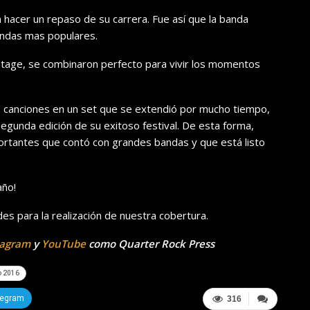
a hacer un repaso de su carrera. Fue así que la banda
bandas mas populares.
tage, se combinaron perfecto para vivir los momentos
s canciones en un set que se extendió por mucho tiempo,
egunda edición de su exitoso festival. De esta forma,
portantes que contó con grandes bandas y que está listo
año!
es para la realización de nuestra cobertura.
tagram
y
YouTube
como Quarter Rock Press
o 2016
legram
316