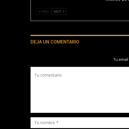
PREV
NEXT
DEJA UN COMENTARIO
Tu email