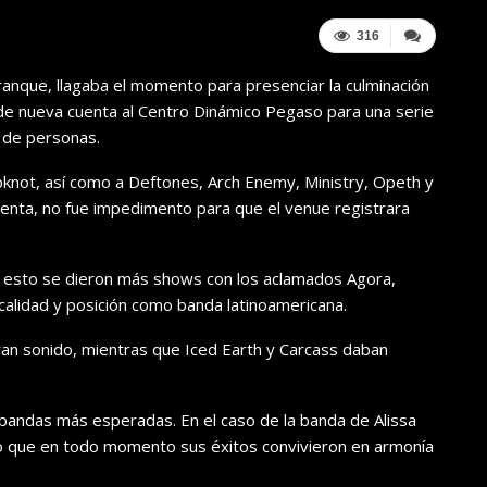
316
nque, llagaba el momento para presenciar la culminación
de nueva cuenta al Centro Dinámico Pegaso para una serie
 de personas.
ipknot, así como a Deftones, Arch Enemy, Ministry, Opeth y
cuenta, no fue impedimento para que el venue registrara
ras esto se dieron más shows con los aclamados Agora,
calidad y posición como banda latinoamericana.
gran sonido, mientras que Iced Earth y Carcass daban
bandas más esperadas. En el caso de la banda de Alissa
lo que en todo momento sus éxitos convivieron en armonía