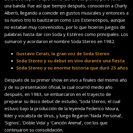
una banda. Fue así que tiempo después, conocieron a Charly
Alberti, llegando a coincidir en gustos musicales y entonces a
su nuevo trío lo bautizaron como Los Estereotipos, aunque
no estaban muy convencidos, por lo que hicieron juegos de
palabras hasta dar con Soda y Estéreo como principales. Los
sumaron y acordaron el nombre Soda Stereo en 1982.
Gustavo Cerati, la gran voz de Soda Stereo
Soda Stereo y su debut en vivo durante una fiesta
Soda Stereo y su enorme historia que duró 25 años
Después de su primer show en vivo a finales del mismo año
y de su presentación oficial, la cual ocurrió medio año
después, en 1983, se embarcaron en el trayecto de
preparar su disco debut de estudio, ‘Soda Stereo, el cual
estuvo bajo la producción de la leyenda Federico Moura,
líder y vocalista de Virus, y luego llegaron ‘Nada Personal’,
‘Signos’, ‘Doble Vida’ y ‘Canción Animal’, con los que
continuaron su consolidación.