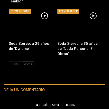
Temblor’
EFEMÉRIDE QRP
EFEMÉRIDE QRP
Soda Stereo, a 29 años
Soda Stereo, a 35 años
de ‘Dynamo’
de ‘Nada Personal En
Obras’
PREV
NEXT
DEJA UN COMENTARIO
Tu email no será publicado.