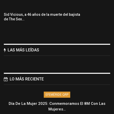
Sid Vicious, a 46 años de la muerte del bajista
de The Sex…
LAS MÁS LEÍDAS
LO MÁS RECIENTE
EFEMÉRIDE QRP
Día De La Mujer 2025: Conmemoramos El 8M Con Las
Mujeres…