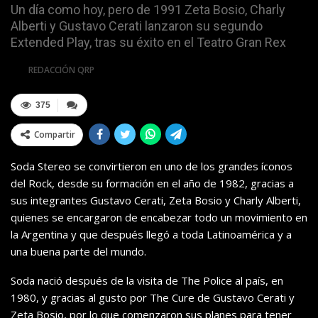
Un día como hoy, pero de 1991 Zeta Bosio, Charly
Alberti y Gustavo Cerati lanzaron su segundo
Extended Play, tras su éxito en el Teatro Gran Rex
Por
REDACCIÓN QRP
375
Compartir
Soda Stereo se convirtieron en uno de los grandes íconos
del Rock, desde su formación en el año de 1982, gracias a
sus integrantes Gustavo Cerati, Zeta Bosio y Charly Alberti,
quienes se encargaron de encabezar todo un movimiento en
la Argentina y que después llegó a toda Latinoamérica y a
una buena parte del mundo.
Soda nació después de la visita de The Police al país, en
1980, y gracias al gusto por The Cure de Gustavo Cerati y
Zeta Bosio, por lo que comenzaron sus planes para tener