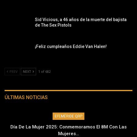
Sid Vicious, a 46 años de la muerte del bajista
de The Sex Pistols
¡Feliz cumpleaños Eddie Van Halen!
PREV
NEXT
1 of 682
ÚLTIMAS NOTICIAS
EFEMÉRIDE QRP
Día De La Mujer 2025: Conmemoramos El 8M Con Las
Mujeres…