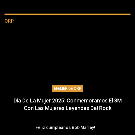
QRP
EFEMÉRIDE QRP
Día De La Mujer 2025: Conmemoramos El 8M
Con Las Mujeres Leyendas Del Rock
¡Feliz cumpleaños Bob Marley!