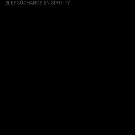
ESCÚCHANOS EN SPOTIFY