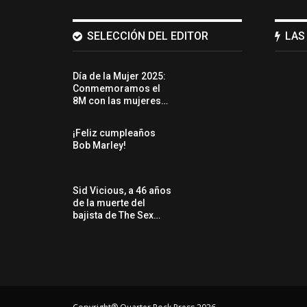
SELECCIÓN DEL EDITOR
LAS
Día de la Mujer 2025:
Conmemoramos el
8M con las mujeres…
¡Feliz cumpleaños
Bob Marley!
Sid Vicious, a 46 años
de la muerte del
bajista de The Sex…