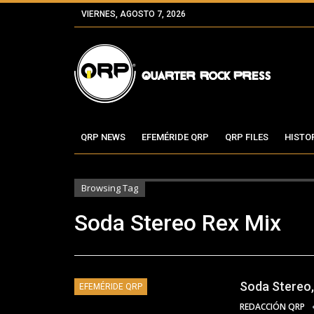
VIERNES, AGOSTO 7, 2026
QRP NEWS
EFEMÉRIDE QRP
QRP FILES
HISTO
Browsing Tag
Soda Stereo Rex Mix
Soda Stereo, 
EFEMÉRIDE QRP
REDACCIÓN QRP