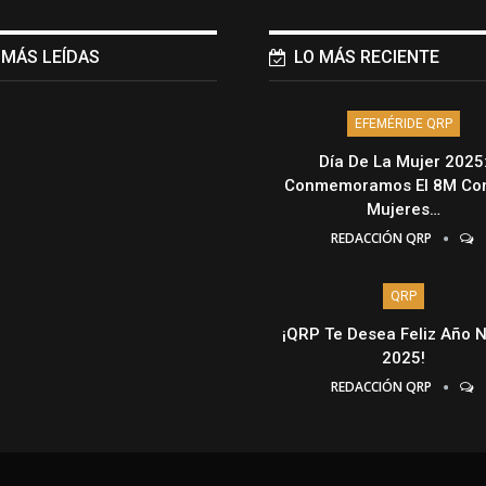
 MÁS LEÍDAS
LO MÁS RECIENTE
EFEMÉRIDE QRP
Día De La Mujer 2025
Conmemoramos El 8M Con
Mujeres…
REDACCIÓN QRP
QRP
¡QRP Te Desea Feliz Año 
2025!
REDACCIÓN QRP