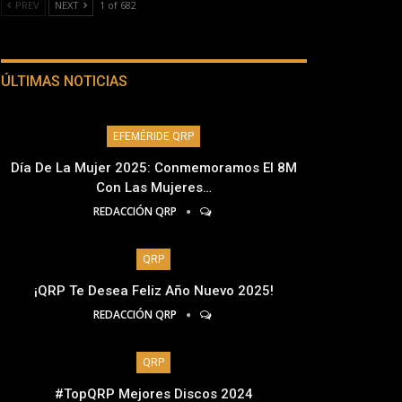
PREV
NEXT
1 of 682
ÚLTIMAS NOTICIAS
EFEMÉRIDE QRP
Día De La Mujer 2025: Conmemoramos El 8M
Con Las Mujeres…
REDACCIÓN QRP
QRP
¡QRP Te Desea Feliz Año Nuevo 2025!
REDACCIÓN QRP
QRP
#TopQRP Mejores Discos 2024