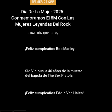
EFEMÉRIDE QRP
Día De La Mujer 2025:
Conmemoramos El 8M Con Las
Mujeres Leyendas Del Rock
REDACCIÓN QRP
¡Feliz cumpleaños Bob Marley!
Sid Vicious, a 46 años de la muerte
del bajista de The Sex Pistols
¡Feliz cumpleaños Eddie Van Halen!