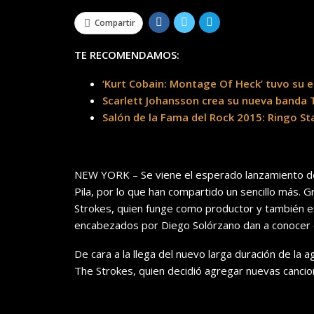
Compartir
TE RECOMENDAMOS:
‘Kurt Cobain: Montage Of Heck’ tuvo su 
Scarlett Johansson crea su nueva banda 
Salón de la Fama del Rock 2015: Ringo Sta
NEW YORK – Se viene el esperado lanzamiento de
Pila, por lo que han compartido un sencillo más. G
Strokes, quien funge como productor y también es 
encabezados por Diego Solórzano dan a conocer es
De cara a la llega del nuevo larga duración de la 
The Strokes, quien decidió agregar nuevas cancion