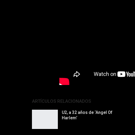
ARTÍCULOS RELACIONADOS
U2, a 32 años de ‘Angel Of
Harlem’