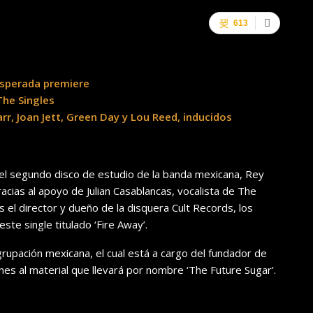
613
esperada premiere
The Singles
rr, Joan Jett, Green Day y Lou Reed, inducidos
l segundo disco de estudio de la banda mexicana, Rey
racias al apoyo de Julian Casablancas, vocalista de The
el director y dueño de la disquera Cult Records, los
te single titulado ‘Fire Away’.
agrupación mexicana, el cual está a cargo del fundador de
es al material que llevará por nombre ‘The Future Sugar’.