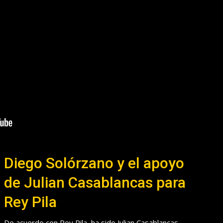
Diego Solórzano y el apoyo
de Julian Casablancas para
Rey Pila
De acuerdo con Rey Pila, ha sido Julian Casablancas,