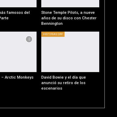
más famosos del
Stone Temple Pilots, a nueve
Parte
años de su disco con Chester
Bennington
HISTORIAS QRP
r – Arctic Monkeys
David Bowie y el día que
anunció su retiro de los
escenarios