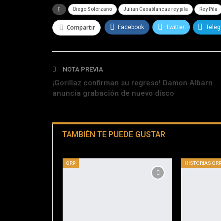
Diego Solórzano
Julian Casablancas rey pila
Rey Pila
Compartir
Facebook
Twitter
Tele
NOTA PREVIA
¡Gorillaz confirman su regreso! Damon Albarn
anuncia grabación de nuevo disco
TAMBIÉN TE PUEDE GUSTAR
QRP
HISTORIAS QR