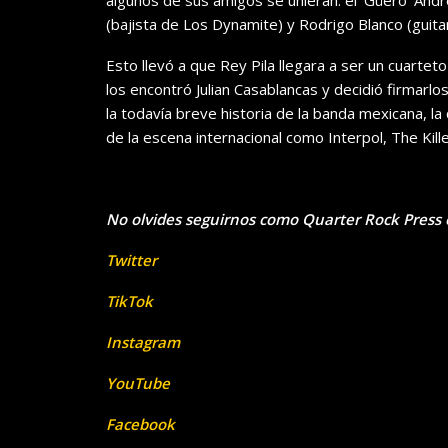
algunos de sus amigos se unieran: el ‘Güero’ Andr
(bajista de Los Dynamite) y Rodrigo Blanco (guita
Esto llevó a que Rey Pila llegara a ser un cuartet
los encontró Julian Casablancas y decidió firmarl
la todavía breve historia de la banda mexicana, la
de la escena internacional como Interpol, The Kil
No olvides seguirnos como Quarter Rock Press 
Twitter
TikTok
Instagram
YouTube
Facebook