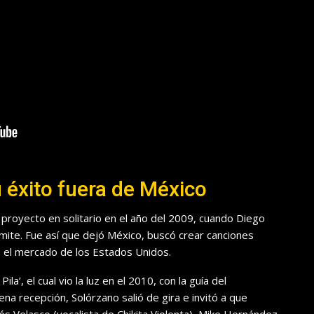
su éxito fuera de México
proyecto en solitario en el año del 2009, cuando Diego
mite. Fue así que dejó México, buscó crear canciones
n el mercado de los Estados Unidos.
la’, el cual vio la luz en el 2010, con la guía del
na recepción, Solórzano salió de gira e invitó a que