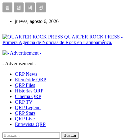
jueves, agosto 6, 2026
QUARTER ROCK PRESS -
Primera Agencia de Noticias de Rock en Latinoamérica.
- Advertisement -
QRP News
Efeméride QRP
QRP Files
Historias QRP
Cinema QRP
QRP TV
QRP Legend
QRP Stars
QRP Live
Entrevista QRP