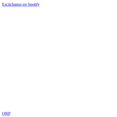
Escúchanos en Spotify
QRP