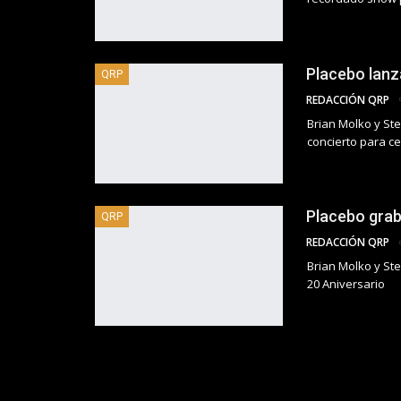
Placebo lanz
QRP
REDACCIÓN QRP
Brian Molko y Ste
concierto para ce
Placebo gra
QRP
REDACCIÓN QRP
Brian Molko y St
20 Aniversario