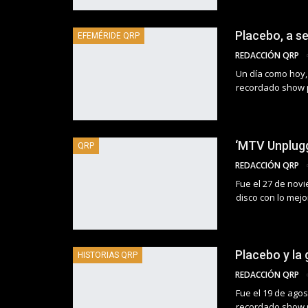
Placebo, a s
EFEMÉRIDE QRP
REDACCIÓN QRP
Un día como hoy,
recordado show p
‘MTV Unplug
QRP
REDACCIÓN QRP
Fue el 27 de nov
disco con lo mejo
Placebo y la
HISTORIAS QRP
REDACCIÓN QRP
Fue el 19 de ago
recordado show p