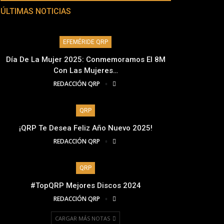
ÚLTIMAS NOTICIAS
EFEMÉRIDE QRP
Día De La Mujer 2025: Conmemoramos El 8M
Con Las Mujeres…
REDACCIÓN QRP
QRP
¡QRP Te Desea Feliz Año Nuevo 2025!
REDACCIÓN QRP
QRP
#TopQRP Mejores Discos 2024
REDACCIÓN QRP
CARGAR MÁS NOTAS