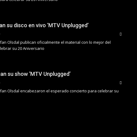
an su disco en vivo ‘MTV Unplugged’
fan Olsdal publican oficialmente el material con lo mejor del
lebrar su 20 Aniversario
ban su show ‘MTV Unplugged’
efan Olsdal encabezaron el esperado concierto para celebrar su