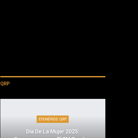
QRP
EFEMÉRIDE QRP
Día De La Mujer 2025: