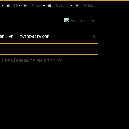
Likes
Followers
Subscribers
Followers
RP LIVE
ENTREVISTA QRP
ESCÚCHANOS EN SPOTIFY