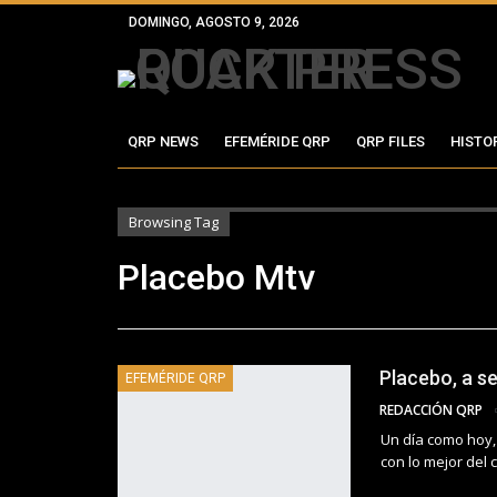
DOMINGO, AGOSTO 9, 2026
QRP NEWS
EFEMÉRIDE QRP
QRP FILES
HISTO
Browsing Tag
Placebo Mtv
Placebo, a s
EFEMÉRIDE QRP
REDACCIÓN QRP
Un día como hoy, 
con lo mejor del 