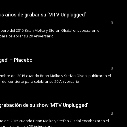
eis años de grabar su ‘MTV Unplugged’
 pero del 2015 Brian Molko y Stefan Olsdal encabezaron el
ara celebrar su 20 Aniversario
ged’ – Placebo
iembre del 2015 cuando Brian Molko y Stefan Olsdal publicaron el
r del concierto para celebrar su 20 Aniversario
 grabación de su show ‘MTV Unplugged’
sto del 2015 cuando Brian Molko y Stefan Olsdal encabezaron el
ara celebrar su 20 Aniversario