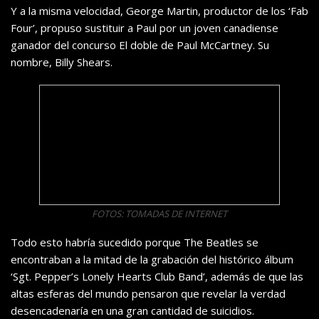
Y a la misma velocidad, George Martin, productor de los ‘Fab
Four’, propuso sustituir a Paul por un joven canadiense
ganador del concurso El doble de Paul McCartney. Su
nombre, Billy Shears.
FOTOS: TOMADAS DE INTERNET
Todo esto habría sucedido porque The Beatles se
encontraban a la mitad de la grabación del histórico álbum
‘Sgt. Pepper’s Lonely Hearts Club Band’, además de que las
altas esferas del mundo pensaron que revelar la verdad
desencadenaría en una gran cantidad de suicidios.