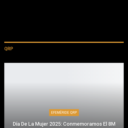
QRP
EFEMÉRIDE QRP
Día De La Mujer 2025: Conmemoramos El 8M