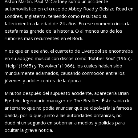
Aston Martin, Paul McCartney sufrió un accidente
automovilístico en el cruce de Abbey Road y Belsize Road en
Londres, Inglaterra, teniendo como resultado su
fallecimiento a la edad de 24 años. En ese momento inicia la
estafa más grande de la historia. O al menos uno de los
rumores más recurrentes en el Rock.
Y es que en ese año, el cuarteto de Liverpool se encontraba
en su apogeo musical con discos como ‘Rubber Soul’ (1965),
‘Help!’ (1965) y ‘Revolver’ (1966), los cuales habían sido
mundialmente aclamados, causando conmoción entre los
jóvenes y adolescentes de la época.
Minutos después del supuesto accidente, aparecería Brian
Epstein, legendario manager de The Beatles. Éste sabía de
antemano que no podía anunciar que se disolvería la famosa
banda, por lo que, junto a las autoridades británicas, no
dudó ni un segundo en sobornar a medios y policías para
ocultar la grave noticia.