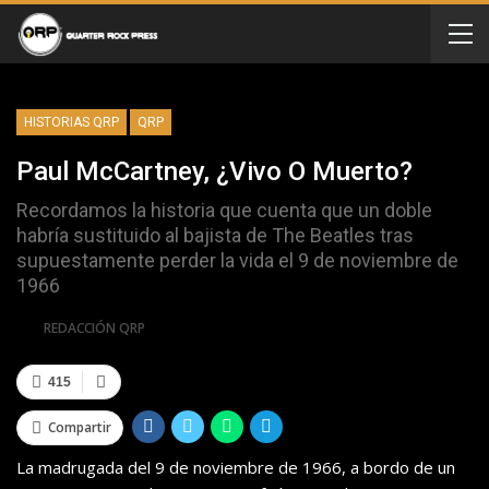
HISTORIAS QRP
QRP
Paul McCartney, ¿vivo O Muerto?
Recordamos la historia que cuenta que un doble
habría sustituido al bajista de The Beatles tras
supuestamente perder la vida el 9 de noviembre de
1966
Por
REDACCIÓN QRP
415
Compartir
La madrugada del 9 de noviembre de 1966, a bordo de un