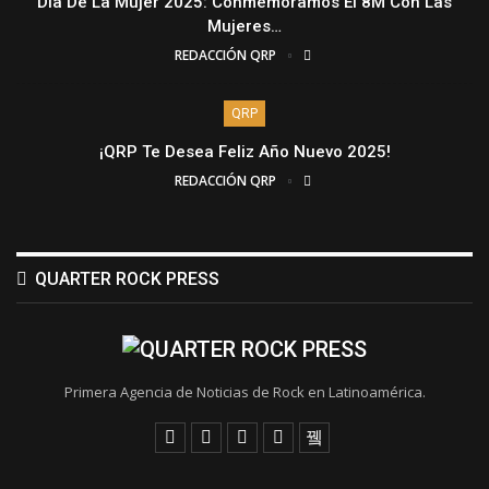
Día De La Mujer 2025: Conmemoramos El 8M Con Las
Mujeres…
REDACCIÓN QRP
QRP
¡QRP Te Desea Feliz Año Nuevo 2025!
REDACCIÓN QRP
QUARTER ROCK PRESS
Primera Agencia de Noticias de Rock en Latinoamérica.