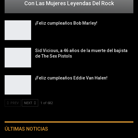
Con Las Mujeres Leyendas Del Rock
¡Feliz cumpleaños Bob Marley!
Sid Vicious, a 46 años de la muerte del bajista
de The Sex Pistols
¡Feliz cumpleaños Eddie Van Halen!
PREV
NEXT
1 of 682
ÚLTIMAS NOTICIAS