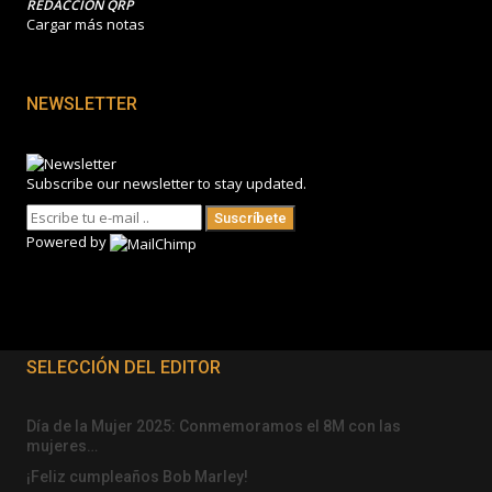
REDACCIÓN QRP
Cargar más notas
NEWSLETTER
Subscribe our newsletter to stay updated.
Suscríbete
Powered by
SELECCIÓN DEL EDITOR
Día de la Mujer 2025: Conmemoramos el 8M con las
mujeres…
¡Feliz cumpleaños Bob Marley!