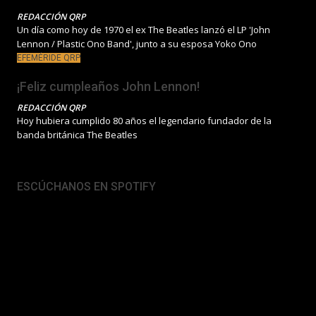
REDACCIÓN QRP
Un día como hoy de 1970 el ex The Beatles lanzó el LP 'John
Lennon / Plastic Ono Band', junto a su esposa Yoko Ono
EFEMÉRIDE QRP
¡Feliz cumpleaños John Lennon!
REDACCIÓN QRP
Hoy hubiera cumplido 80 años el legendario fundador de la
banda británica The Beatles
ESCÚCHANOS EN SPOTIFY