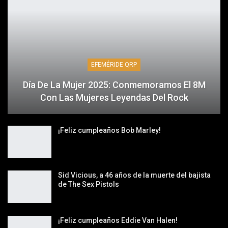
EFEMÉRIDE QRP
Día De La Mujer 2025: Conmemoramos El 8M
Con Las Mujeres Leyendas Del Rock
¡Feliz cumpleaños Bob Marley!
Sid Vicious, a 46 años de la muerte del bajista
de The Sex Pistols
¡Feliz cumpleaños Eddie Van Halen!