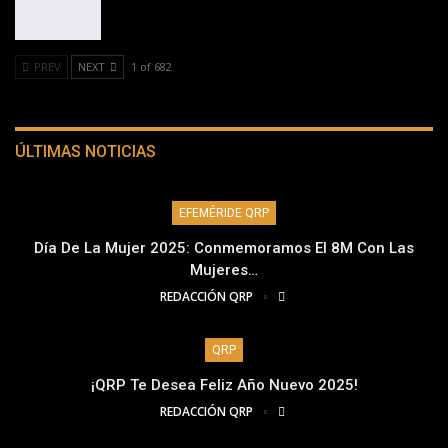
PREV
NEXT
1 of 682
ÚLTIMAS NOTICIAS
EFEMÉRIDE QRP
Día De La Mujer 2025: Conmemoramos El 8M Con Las
Mujeres…
REDACCIÓN QRP
QRP
¡QRP Te Desea Feliz Año Nuevo 2025!
REDACCIÓN QRP