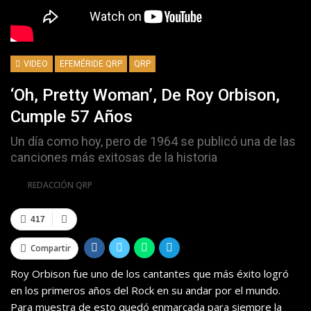
VIDEO
EFEMÉRIDE QRP
QRP
‘Oh, Pretty Woman’, De Roy Orbison,
Cumple 57 Años
Un día como hoy, pero de 1964 se publicó una de las
canciones más exitosas de la historia
Por
REDACCIÓN QRP
417
Compartir
Roy Orbison fue uno de los cantantes que más éxito logró
en los primeros años del Rock en su andar por el mundo.
Para muestra de esto quedó enmarcada para siempre la