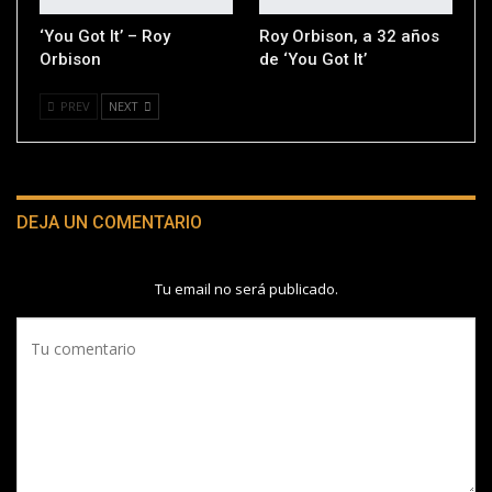
‘You Got It’ – Roy
Roy Orbison, a 32 años
Orbison
de ‘You Got It’
PREV
NEXT
DEJA UN COMENTARIO
Tu email no será publicado.