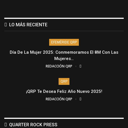
LO MÁS RECIENTE
EFEMÉRIDE QRP
Día De La Mujer 2025: Conmemoramos El 8M Con Las
Mujeres…
REDACCIÓN QRP
QRP
¡QRP Te Desea Feliz Año Nuevo 2025!
REDACCIÓN QRP
QUARTER ROCK PRESS