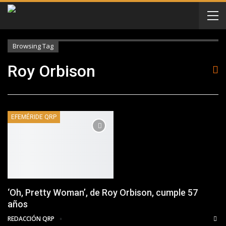
Browsing Tag
Roy Orbison
EFEMÉRIDE QRP
‘Oh, Pretty Woman’, de Roy Orbison, cumple 57
años
REDACCIÓN QRP