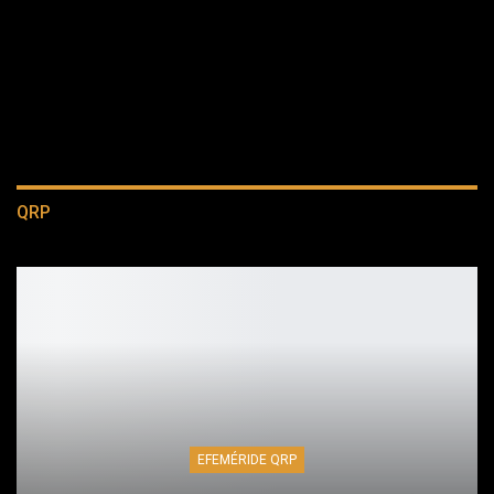
QRP
EFEMÉRIDE QRP