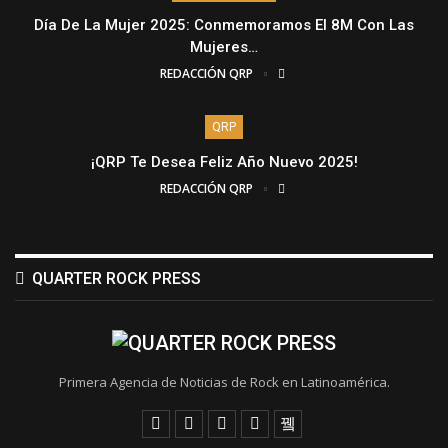
Día De La Mujer 2025: Conmemoramos El 8M Con Las
Mujeres…
REDACCIÓN QRP
QRP
¡QRP Te Desea Feliz Año Nuevo 2025!
REDACCIÓN QRP
QUARTER ROCK PRESS
Primera Agencia de Noticias de Rock en Latinoamérica.