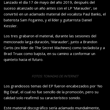
Lanzado el día 17 de mayo del año 2019, después del
suceso alcanzado un año antes con el LP ‘Marauder’, se
convirtió en un aclamado material del vocalista Paul Banks, el
baterista Sam Fogarino, y el líder y guitarrista Daniel
Kessler.
Los tres grabaron el material, durante las sesiones del
mencionado larga duración, ‘Marauder’, junto a Brandon
Curtis (ex líder de The Secret Machines) como tecladista y a
Brad Truax como bajista, en su camino a conformar un
quinteto hacia el futuro.
FOTOS: TOMADAS DE INTERNET
Los grandiosos temas del EP fueron encabezados por ‘No
Big Deal’, el cual no fue sencillo de la promoción, pero su
calidad solo reafirmó su característico sonido.
Este material discográfico sería aclamado mundialmente,