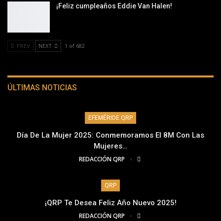
¡Feliz cumpleaños Eddie Van Halen!
PREV
NEXT
1 of 682
ÚLTIMAS NOTICIAS
EFEMÉRIDE QRP
Día De La Mujer 2025: Conmemoramos El 8M Con Las
Mujeres…
REDACCIÓN QRP
QRP
¡QRP Te Desea Feliz Año Nuevo 2025!
REDACCIÓN QRP