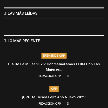
LAS MÁS LEÍDAS
LO MÁS RECIENTE
EFEMÉRIDE QRP
Día De La Mujer 2025: Conmemoramos El 8M Con Las
Mujeres…
REDACCIÓN QRP
QRP
¡QRP Te Desea Feliz Año Nuevo 2025!
REDACCIÓN QRP