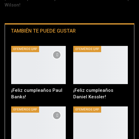
Wilson!
TAMBIÉN TE PUEDE GUSTAR
EFEMÉRIDE QRP
EFEMÉRIDE QRP
¡Feliz cumpleaños Paul
¡Feliz cumpleaños
Banks!
Daniel Kessler!
EFEMÉRIDE QRP
EFEMÉRIDE QRP