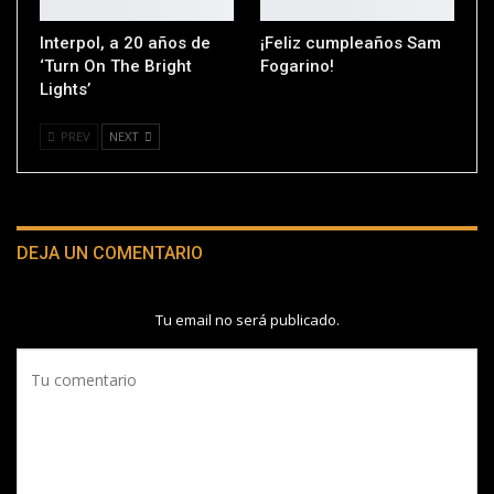
Interpol, a 20 años de
¡Feliz cumpleaños Sam
‘Turn On The Bright
Fogarino!
Lights’
PREV
NEXT
DEJA UN COMENTARIO
Tu email no será publicado.