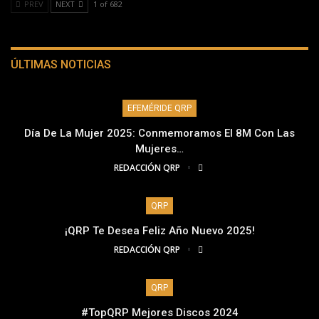
PREV
NEXT
1 of 682
ÚLTIMAS NOTICIAS
EFEMÉRIDE QRP
Día De La Mujer 2025: Conmemoramos El 8M Con Las
Mujeres…
REDACCIÓN QRP
QRP
¡QRP Te Desea Feliz Año Nuevo 2025!
REDACCIÓN QRP
QRP
#TopQRP Mejores Discos 2024