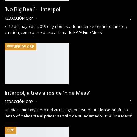
‘No Big Deal’ – Interpol
REDACCIÓN QRP
El 17 de mayo del 2019 el grupo estadounidense-británico lanzó la
canción, como parte de su aclamado EP 'A Fine Mess'
EFEMÉRIDE QRP
Interpol, a tres años de ‘Fine Mess’
REDACCIÓN QRP
Un día como hoy, pero del 2019 el grupo estadounidense-británico
lanzó oficialmente el primer sencillo de su aclamado EP 'A Fine Mess'
QRP