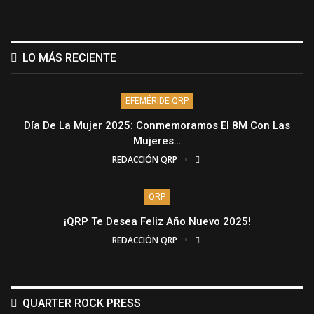
LO MÁS RECIENTE
EFEMÉRIDE QRP
Día De La Mujer 2025: Conmemoramos El 8M Con Las
Mujeres…
REDACCIÓN QRP
QRP
¡QRP Te Desea Feliz Año Nuevo 2025!
REDACCIÓN QRP
QUARTER ROCK PRESS