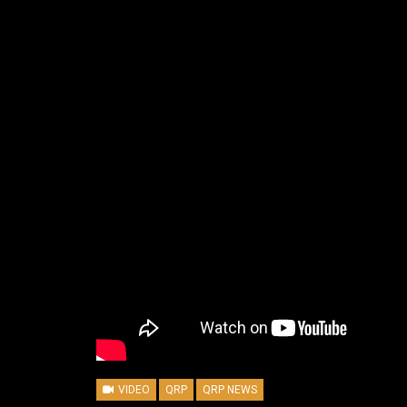
VIDEO
QRP
QRP NEWS