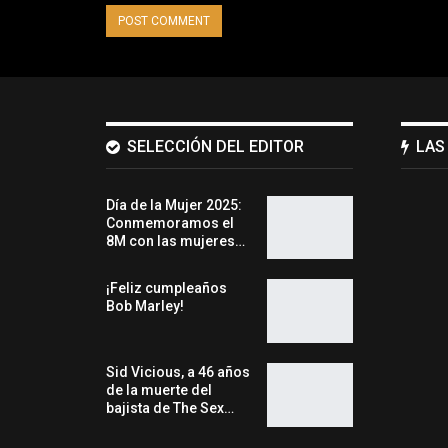
SELECCIÓN DEL EDITOR
LAS
Día de la Mujer 2025:
Conmemoramos el
8M con las mujeres…
¡Feliz cumpleaños
Bob Marley!
Sid Vicious, a 46 años
de la muerte del
bajista de The Sex…