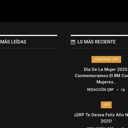
 MÁS LEÍDAS
LO MÁS RECIENTE
EFEMÉRIDE QRP
Día De La Mujer 2025
Conmemoramos El 8M Con
Mujeres…
REDACCIÓN QRP
QRP
¡QRP Te Desea Feliz Año 
2025!