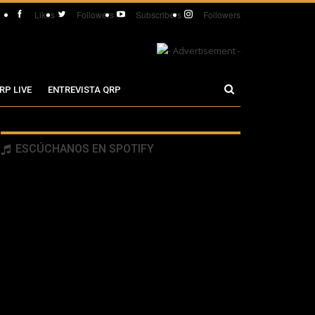
Likes
Followers
Subscribers
Followers
RP LIVE
ENTREVISTA QRP
ESCÚCHANOS EN SPOTIFY