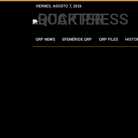
VIERNES, AGOSTO 7, 2026
QRP NEWS
EFEMÉRIDE QRP
QRP FILES
HISTO