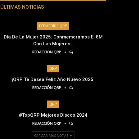
ÚLTIMAS NOTICIAS
EFEMÉRIDE QRP
Día De La Mujer 2025: Conmemoramos El 8M
Con Las Mujeres…
REDACCIÓN QRP
QRP
¡QRP Te Desea Feliz Año Nuevo 2025!
REDACCIÓN QRP
QRP
#TopQRP Mejores Discos 2024
REDACCIÓN QRP
CARGAR MÁS NOTAS