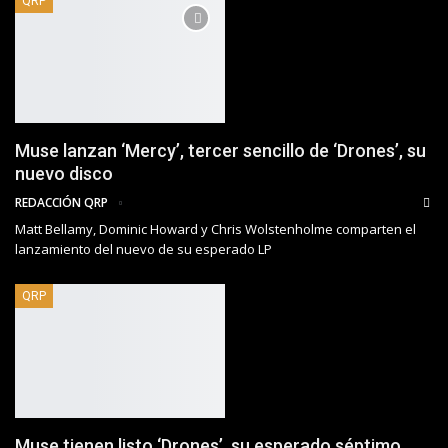
QRP
Muse lanzan ‘Mercy’, tercer sencillo de ‘Drones’, su
nuevo disco
REDACCIÓN QRP
Matt Bellamy, Dominic Howard y Chris Wolstenholme comparten el
lanzamiento del nuevo de su esperado LP
QRP
Muse tienen listo ‘Drones’, su esperado séptimo