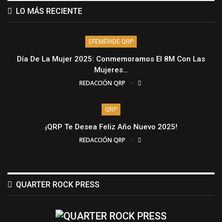
LO MÁS RECIENTE
EFEMÉRIDE QRP
Día De La Mujer 2025: Conmemoramos El 8M Con Las
Mujeres…
REDACCIÓN QRP
QRP
¡QRP Te Desea Feliz Año Nuevo 2025!
REDACCIÓN QRP
QUARTER ROCK PRESS