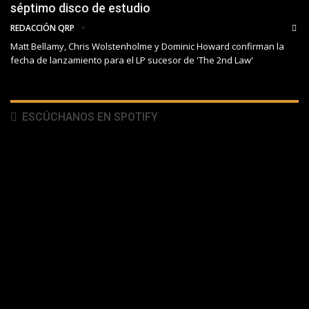
séptimo disco de estudio
REDACCIÓN QRP
Matt Bellamy, Chris Wolstenholme y Dominic Howard confirman la
fecha de lanzamiento para el LP sucesor de 'The 2nd Law'
ESCÚCHANOS EN SPOTIFY