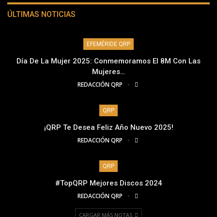
ÚLTIMAS NOTICIAS
EFEMÉRIDE QRP
Día De La Mujer 2025: Conmemoramos El 8M Con Las
Mujeres…
REDACCIÓN QRP
QRP
¡QRP Te Desea Feliz Año Nuevo 2025!
REDACCIÓN QRP
QRP
#TopQRP Mejores Discos 2024
REDACCIÓN QRP
CARGAR MÁS NOTAS