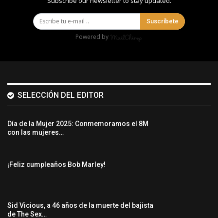
Subscribe our newsletter to stay updated.
Suscríbete
Powered by
SELECCIÓN DEL EDITOR
Día de la Mujer 2025: Conmemoramos el 8M
con las mujeres…
¡Feliz cumpleaños Bob Marley!
Sid Vicious, a 46 años de la muerte del bajista
de The Sex…