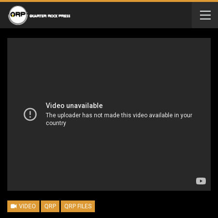
VIDEO
QRP
QRP FILES