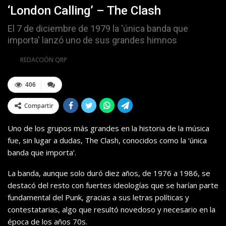
‘London Calling’ – The Clash
El 7 de diciembre de 1979 la 'única banda que
importa' lanzó uno de sus grandes himnos
Por
REDACCIÓN QRP
406
Compartir
Uno de los grupos más grandes en la historia de la música
fue, sin lugar a dudas, The Clash, conocidos como la ‘única
banda que importa’.
La banda, aunque solo duró diez años, de 1976 a 1986, se
destacó del resto con fuertes ideologías que se harían parte
fundamental del Punk, gracias a sus letras políticas y
contestatarias, algo que resultó novedoso y necesario en la
época de los años 70s.