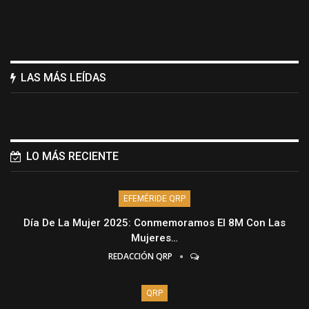
LAS MÁS LEÍDAS
LO MÁS RECIENTE
EFEMÉRIDE QRP
Día De La Mujer 2025: Conmemoramos El 8M Con Las
Mujeres…
REDACCIÓN QRP
QRP