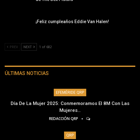
¡Feliz cumpleaños Eddie Van Halen!
PREV
NEXT
1 of 682
ÚLTIMAS NOTICIAS
EFEMÉRIDE QRP
Día De La Mujer 2025: Conmemoramos El 8M Con Las
Mujeres…
REDACCIÓN QRP
QRP