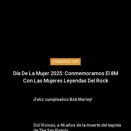
EFEMÉRIDE QRP
Día De La Mujer 2025: Conmemoramos El 8M
Con Las Mujeres Leyendas Del Rock
¡Feliz cumpleaños Bob Marley!
Sid Vicious, a 46 años de la muerte del bajista
de The Sex Pistols