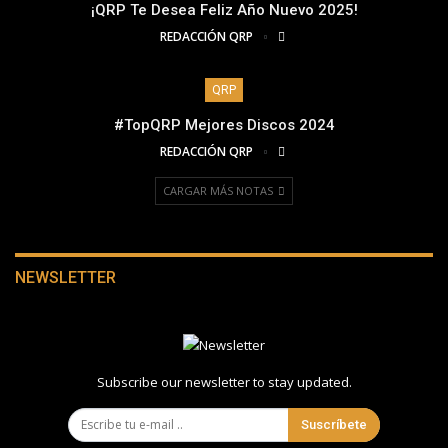
¡QRP Te Desea Feliz Año Nuevo 2025!
REDACCIÓN QRP
QRP
#TopQRP Mejores Discos 2024
REDACCIÓN QRP
CARGAR MÁS NOTAS
NEWSLETTER
Subscribe our newsletter to stay updated.
Suscríbete