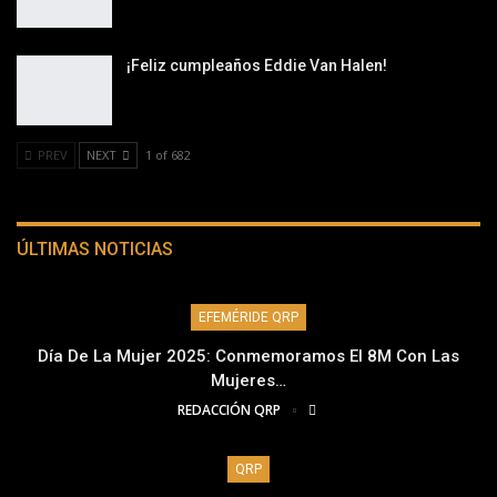
¡Feliz cumpleaños Eddie Van Halen!
PREV
NEXT
1 of 682
ÚLTIMAS NOTICIAS
EFEMÉRIDE QRP
Día De La Mujer 2025: Conmemoramos El 8M Con Las
Mujeres…
REDACCIÓN QRP
QRP