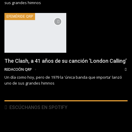
sus grandes himnos
EFEMÉRIDE QRP
The Clash, a 41 años de su canción ‘London Calling’
REDACCIÓN QRP
Un día como hoy, pero de 1979 la 'única banda que importa' lanzó
uno de sus grandes himnos
ESCÚCHANOS EN SPOTIFY