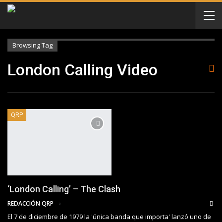
Browsing Tag
London Calling Video
QRP
‘London Calling’ – The Clash
REDACCIÓN QRP
El 7 de diciembre de 1979 la 'única banda que importa' lanzó uno de