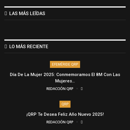
LAS MÁS LEÍDAS
LO MÁS RECIENTE
EFEMÉRIDE QRP
Día De La Mujer 2025: Conmemoramos El 8M Con Las
Mujeres…
REDACCIÓN QRP
QRP
¡QRP Te Desea Feliz Año Nuevo 2025!
REDACCIÓN QRP