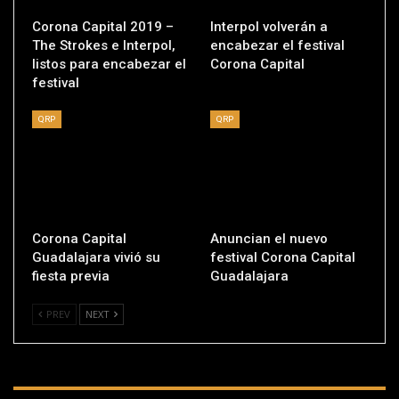
Corona Capital 2019 –
Interpol volverán a
The Strokes e Interpol,
encabezar el festival
listos para encabezar el
Corona Capital
festival
QRP
QRP
Corona Capital
Anuncian el nuevo
Guadalajara vivió su
festival Corona Capital
fiesta previa
Guadalajara
PREV
NEXT