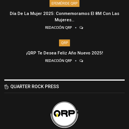
EFEMÉRIDE QRP
Día De La Mujer 2025: Conmemoramos El 8M Con Las
Mujeres…
REDACCIÓN QRP
QRP
¡QRP Te Desea Feliz Año Nuevo 2025!
REDACCIÓN QRP
QUARTER ROCK PRESS