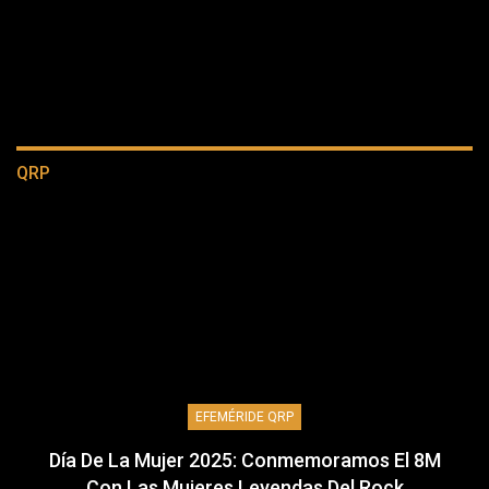
QRP
EFEMÉRIDE QRP
Día De La Mujer 2025: Conmemoramos El 8M
Con Las Mujeres Leyendas Del Rock