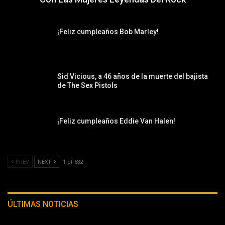
¡Feliz cumpleaños Bob Marley!
Sid Vicious, a 46 años de la muerte del bajista
de The Sex Pistols
¡Feliz cumpleaños Eddie Van Halen!
PREV
NEXT
1 of 682
ÚLTIMAS NOTICIAS