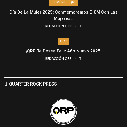
EFEMÉRIDE QRP
Día De La Mujer 2025: Conmemoramos El 8M Con Las
Mujeres…
REDACCIÓN QRP
QRP
¡QRP Te Desea Feliz Año Nuevo 2025!
REDACCIÓN QRP
QUARTER ROCK PRESS