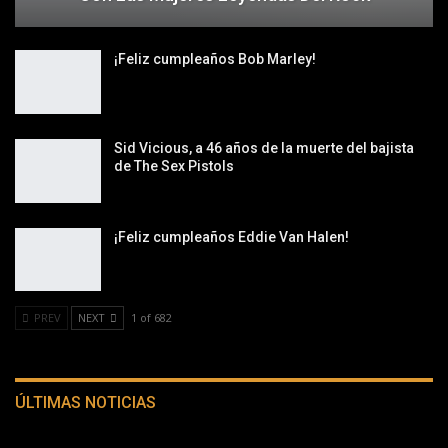
¡Feliz cumpleaños Bob Marley!
Sid Vicious, a 46 años de la muerte del bajista
de The Sex Pistols
¡Feliz cumpleaños Eddie Van Halen!
PREV
NEXT
1 of 682
ÚLTIMAS NOTICIAS