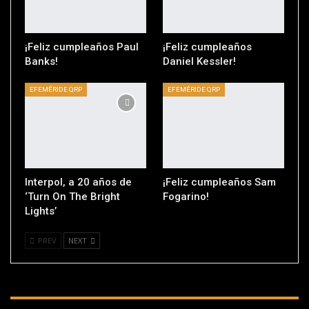
¡Feliz cumpleaños Paul
¡Feliz cumpleaños
Banks!
Daniel Kessler!
EFEMÉRIDE QRP
EFEMÉRIDE QRP
Interpol, a 20 años de
¡Feliz cumpleaños Sam
‘Turn On The Bright
Fogarino!
Lights’
PREV
NEXT