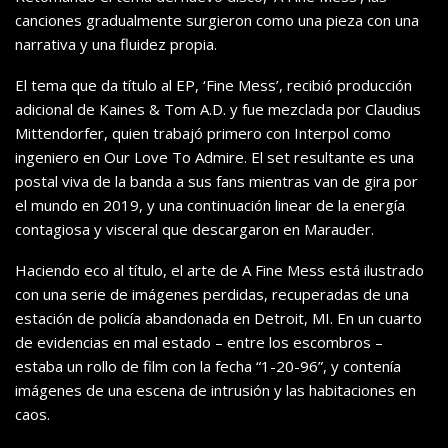
canciones gradualmente surgieron como una pieza con una
narrativa y una fluidez propia.
El tema que da título al EP, ‘Fine Mess’, recibió producción
adicional de Kaines & Tom A.D. y fue mezclada por Claudius
Mittendorfer, quien trabajó primero con Interpol como
ingeniero en Our Love To Admire. El set resultante es una
postal viva de la banda a sus fans mientras van de gira por
el mundo en 2019, y una continuación linear de la energía
contagiosa y visceral que descargaron en Marauder.
Haciendo eco al título, el arte de A Fine Mess está ilustrado
con una serie de imágenes perdidas, recuperadas de una
estación de policía abandonada en Detroit, MI. En un cuarto
de evidencias en mal estado – entre los escombros –
estaba un rollo de film con la fecha “1-20-96”, y contenía
imágenes de una escena de intrusión y las habitaciones en
caos.