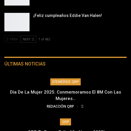
¡Feliz cumpleaños Eddie Van Halen!
PREV
NEXT
1 of 682
ÚLTIMAS NOTICIAS
EFEMÉRIDE QRP
Día De La Mujer 2025: Conmemoramos El 8M Con Las
Mujeres…
REDACCIÓN QRP
QRP