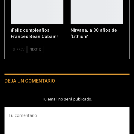
¡Feliz cumpleaños
Nirvana, a 30 años de
Frances Bean Cobain!
‘Lithium’
PREV
NEXT
DEJA UN COMENTARIO
Tu email no será publicado.