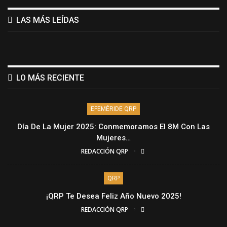
LAS MÁS LEÍDAS
LO MÁS RECIENTE
EFEMÉRIDE QRP
Día De La Mujer 2025: Conmemoramos El 8M Con Las
Mujeres…
REDACCIÓN QRP
QRP
¡QRP Te Desea Feliz Año Nuevo 2025!
REDACCIÓN QRP