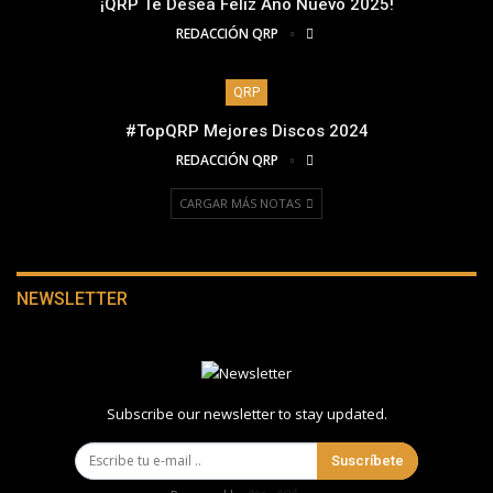
¡QRP Te Desea Feliz Año Nuevo 2025!
REDACCIÓN QRP
QRP
#TopQRP Mejores Discos 2024
REDACCIÓN QRP
CARGAR MÁS NOTAS
NEWSLETTER
Subscribe our newsletter to stay updated.
Suscríbete