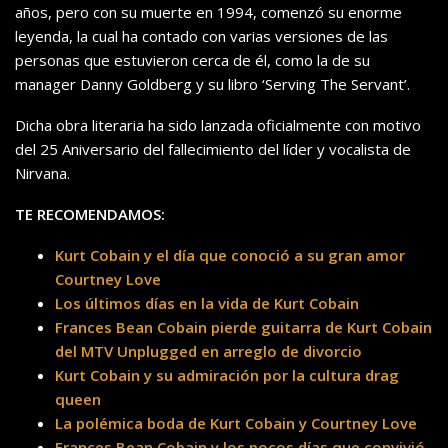
años, pero con su muerte en 1994, comenzó su enorme
leyenda, la cual ha contado con varias versiones de las
personas que estuvieron cerca de él, como la de su
manager Danny Goldberg y su libro ‘Serving The Servant’.
Dicha obra literaria ha sido lanzada oficialmente con motivo
del 25 Aniversario del fallecimiento del líder y vocalista de
Nirvana.
TE RECOMENDAMOS:
Kurt Cobain y el día que conoció a su gran amor
Courtney Love
Los últimos días en la vida de Kurt Cobain
Frances Bean Cobain pierde guitarra de Kurt Cobain
del MTV Unplugged en arreglo de divorcio
Kurt Cobain y su admiración por la cultura drag
queen
La polémica boda de Kurt Cobain y Courtney Love
Frances Bean Cobain y los pocos días que convivió