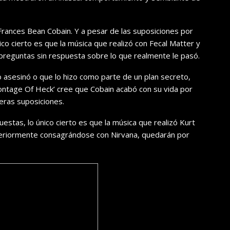
Frances Bean Cobain. Y a pesar de las suposiciones por
co cierto es que la música que realizó con Fecal Matter y
reguntas sin respuesta sobre lo que realmente le pasó.
o asesinó o que lo hizo como parte de un plan secreto,
Montage Of Heck’ cree que Cobain acabó con su vida por
eras suposiciones.
stas, lo único cierto es que la música que realizó Kurt
steriormente consagrándose con Nirvana, quedarán por