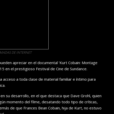
OMADAS DE INTERNET
eden apreciar en el documental ‘Kurt Cobain: Montage
015 en el prestigioso Festival de Cine de Sundance.
 acceso a toda clase de material familiar e íntimo para
ica.
 su desarrollo, en el que destaca que Dave Grohl, quien
ngún momento del filme, desatando todo tipo de críticas,
emás de que Frances Bean Cobain, hija de Kurt, no estuvo