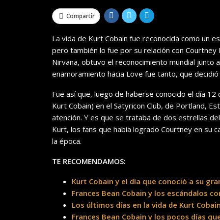
Compartir
La vida de Kurt Cobain fue reconocida como un e
pero también lo fue por su relación con Courtney L
Nirvana, obtuvo el reconocimiento mundial junto 
enamoramiento hacia Love fue tanto, que decidió 
Fue así que, luego de haberse conocido el día 12
Kurt Cobain) en el Satyricon Club, de Portland, 
atención. Y es que se trataba de dos estrellas 
Kurt, los fans que había logrado Courtney en su 
la época.
TE RECOMENDAMOS:
Kurt Cobain y el día que conoció a su gr
Frances Bean Cobain y los escándalos c
Los últimos días en la vida de Kurt Cobai
Frances Bean Cobain y los pocos días que