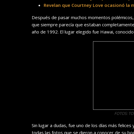
Revelan que Courtney Love ocasionó la 
Después de pasar muchos momentos polémicos, la
que siempre parecía que estaban completamente 
año de 1992. El lugar elegido fue Hawai, conocido
FOTOS: T
Sin lugar a dudas, fue uno de los días más felices
todas las fotos que se dieron a conocer de su b