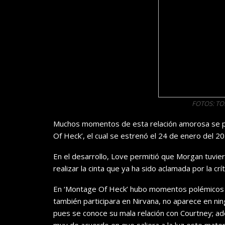
FOTOS: T
Muchos momentos de esta relación amorosa se pu
Of Heck’, el cual se estrenó el 24 de enero del 2
En el desarrollo, Love permitió que Morgan tuviera
realizar la cinta que ya ha sido aclamada por la crít
En ‘Montage Of Heck’ hubo momentos polémicos en
también participara en Nirvana, no aparece en ni
pues se conoce su mala relación con Courtney; ad