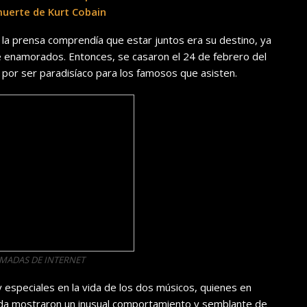
muerte de Kurt Cobain
 prensa comprendía que estar juntos era su destino, ya
enamorados. Entonces, se casaron el 24 de febrero del
 por ser paradisíaco para los famosos que asisten.
OMADAS DE INTERNET
 y especiales en la vida de los dos músicos, quienes en
oda mostraron un inusual comportamiento y semblante de