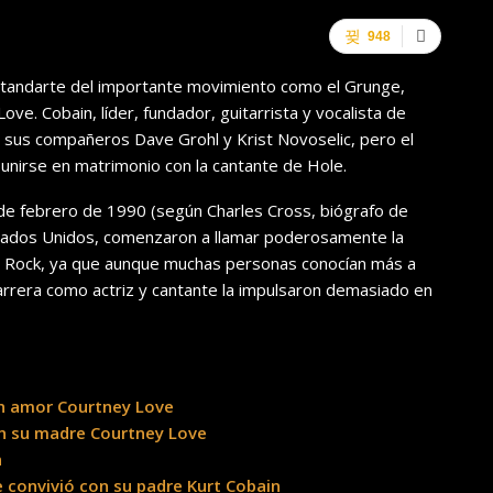
948
standarte del importante movimiento como el Grunge,
ove. Cobain, líder, fundador, guitarrista y vocalista de
a sus compañeros Dave Grohl y Krist Novoselic, pero el
unirse en matrimonio con la cantante de Hole.
 de febrero de 1990 (según Charles Cross, biógrafo de
Estados Unidos, comenzaron a llamar poderosamente la
del Rock, ya que aunque muchas personas conocían más a
carrera como actriz y cantante la impulsaron demasiado en
an amor Courtney Love
on su madre Courtney Love
n
 convivió con su padre Kurt Cobain