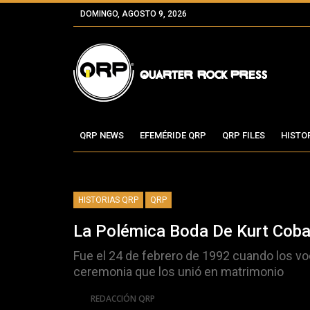
DOMINGO, AGOSTO 9, 2026
QRP NEWS
EFEMÉRIDE QRP
QRP FILES
HISTO
HISTORIAS QRP
QRP
La Polémica Boda De Kurt Coba
Fue el 24 de febrero de 1992 cuando los voc
ceremonia que los unió en matrimonio
Por
REDACCIÓN QRP