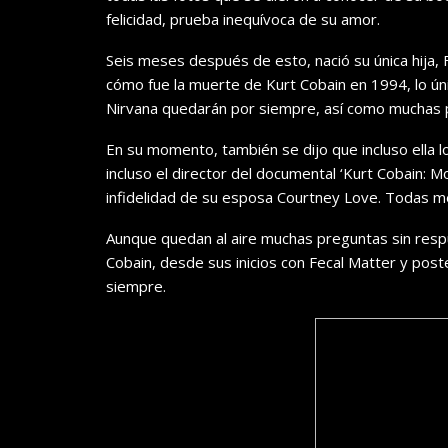
felicidad, prueba inequívoca de su amor.
Seis meses después de esto, nació su única hija, 
cómo fue la muerte de Kurt Cobain en 1994, lo úni
Nirvana quedarán por siempre, así como muchas p
En su momento, también se dijo que incluso ella l
incluso el director del documental ‘Kurt Cobain: 
infidelidad de su esposa Courtney Love. Todas m
Aunque quedan al aire muchas preguntas sin respue
Cobain, desde sus inicios con Fecal Matter y po
siempre.