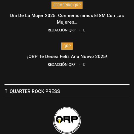
EFEMÉRIDE QRP
Día De La Mujer 2025: Conmemoramos El 8M Con Las
Mujeres…
REDACCIÓN QRP
QRP
¡QRP Te Desea Feliz Año Nuevo 2025!
REDACCIÓN QRP
QUARTER ROCK PRESS