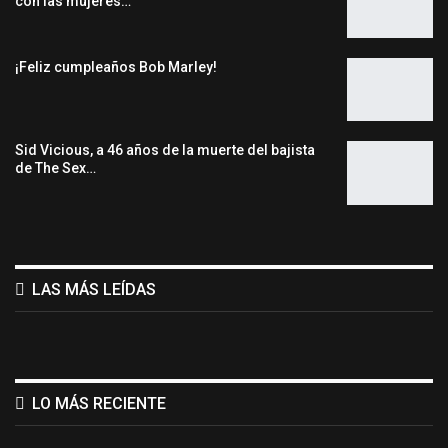
con las mujeres…
¡Feliz cumpleaños Bob Marley!
Sid Vicious, a 46 años de la muerte del bajista
de The Sex…
LAS MÁS LEÍDAS
LO MÁS RECIENTE