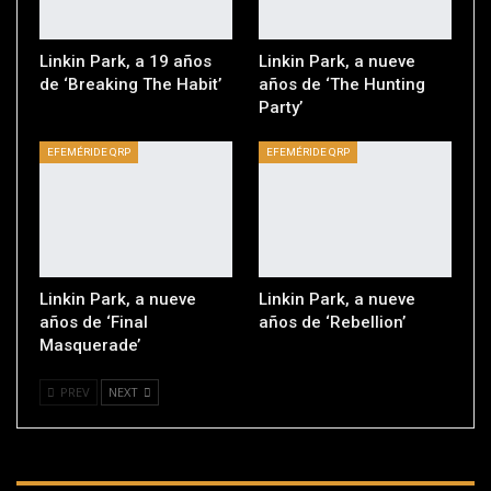
Linkin Park, a 19 años
Linkin Park, a nueve
de ‘Breaking The Habit’
años de ‘The Hunting
Party’
EFEMÉRIDE QRP
EFEMÉRIDE QRP
Linkin Park, a nueve
Linkin Park, a nueve
años de ‘Final
años de ‘Rebellion’
Masquerade’
PREV
NEXT