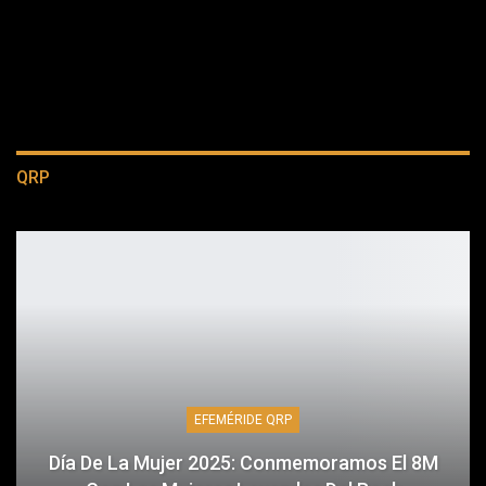
QRP
EFEMÉRIDE QRP
Día De La Mujer 2025: Conmemoramos El 8M