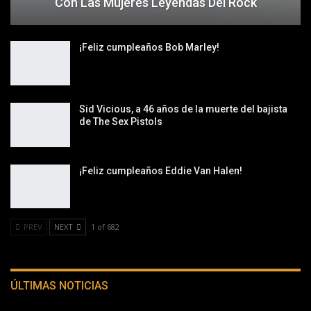
Con Las Mujeres Leyendas Del Rock
¡Feliz cumpleaños Bob Marley!
Sid Vicious, a 46 años de la muerte del bajista
de The Sex Pistols
¡Feliz cumpleaños Eddie Van Halen!
PREV
NEXT
1 of 682
ÚLTIMAS NOTICIAS