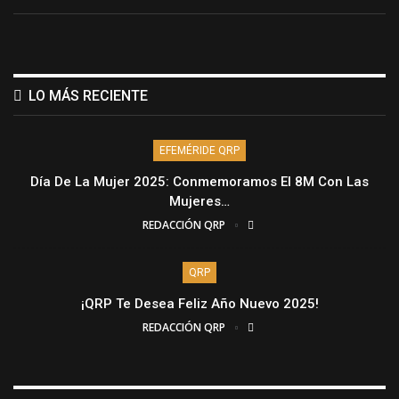
LO MÁS RECIENTE
EFEMÉRIDE QRP
Día De La Mujer 2025: Conmemoramos El 8M Con Las
Mujeres…
REDACCIÓN QRP
QRP
¡QRP Te Desea Feliz Año Nuevo 2025!
REDACCIÓN QRP