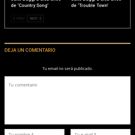
de ‘Country Song’
de ‘Trouble Town’
PREV
NEXT
DEJA UN COMENTARIO
Tu email no será publicado.