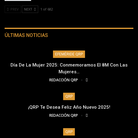
PREV
NEXT
1 of 682
ÚLTIMAS NOTICIAS
EFEMÉRIDE QRP
Día De La Mujer 2025: Conmemoramos El 8M Con Las
Mujeres…
REDACCIÓN QRP
QRP
¡QRP Te Desea Feliz Año Nuevo 2025!
REDACCIÓN QRP
QRP