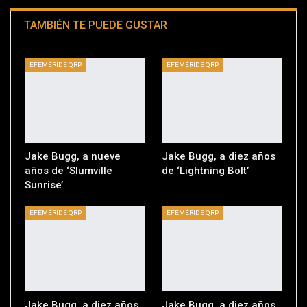
TAMBIÉN TE PUEDE GUSTAR
EFEMÉRIDE QRP
EFEMÉRIDE QRP
Jake Bugg, a nueve
Jake Bugg, a diez años
años de ‘Slumville
de ‘Lightning Bolt’
Sunrise’
EFEMÉRIDE QRP
EFEMÉRIDE QRP
Jake Bugg, a diez años
Jake Bugg, a diez años