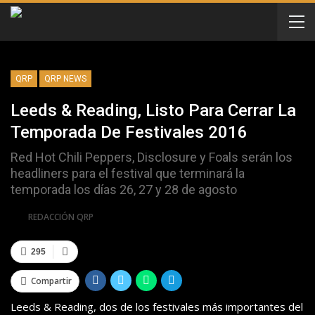
QRP
QRP NEWS
Leeds & Reading, Listo Para Cerrar La
Temporada De Festivales 2016
Red Hot Chili Peppers, Disclosure y Foals serán los
headliners para el festival que terminará la
temporada los días 26, 27 y 28 de agosto
Por
REDACCIÓN QRP
295
Compartir
Leeds & Reading, dos de los festivales más importantes del