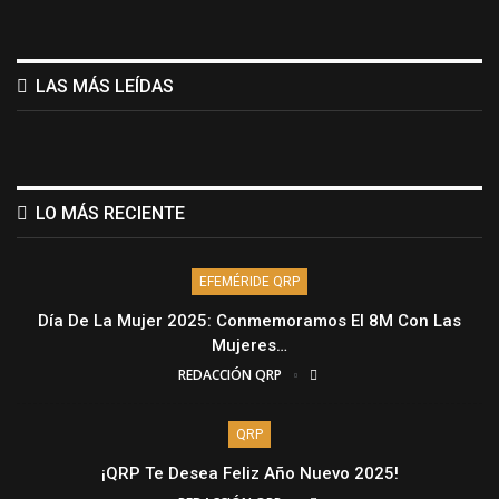
LAS MÁS LEÍDAS
LO MÁS RECIENTE
EFEMÉRIDE QRP
Día De La Mujer 2025: Conmemoramos El 8M Con Las
Mujeres…
REDACCIÓN QRP
QRP
¡QRP Te Desea Feliz Año Nuevo 2025!