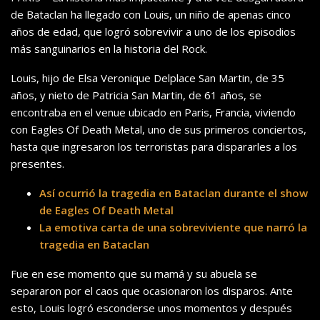
de Bataclan ha llegado con Louis, un niño de apenas cinco
años de edad, que logró sobrevivir a uno de los episodios
más sanguinarios en la historia del Rock.
Louis, hijo de Elsa Veronique Delplace San Martin, de 35
años, y nieto de Patricia San Martin, de 61 años, se
encontraba en el venue ubicado en Paris, Francia, viviendo
con Eagles Of Death Metal, uno de sus primeros conciertos,
hasta que ingresaron los terroristas para dispararles a los
presentes.
Así ocurrió la tragedia en Bataclan durante el show
de Eagles Of Death Metal
La emotiva carta de una sobreviviente que narró la
tragedia en Bataclan
Fue en ese momento que su mamá y su abuela se
separaron por el caos que ocasionaron los disparos. Ante
esto, Louis logró esconderse unos momentos y después