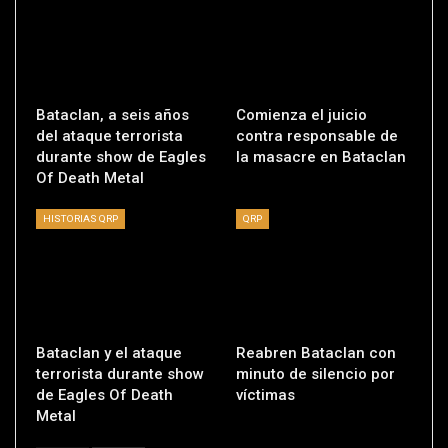
Bataclan, a seis años
Comienza el juicio
del ataque terrorista
contra responsable de
durante show de Eagles
la masacre en Bataclan
Of Death Metal
HISTORIAS QRP
QRP
Bataclan y el ataque
Reabren Bataclan con
terrorista durante show
minuto de silencio por
de Eagles Of Death
víctimas
Metal