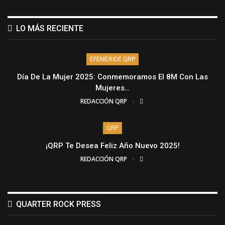
LO MÁS RECIENTE
EFEMÉRIDE QRP
Día De La Mujer 2025: Conmemoramos El 8M Con Las
Mujeres…
REDACCIÓN QRP
QRP
¡QRP Te Desea Feliz Año Nuevo 2025!
REDACCIÓN QRP
QUARTER ROCK PRESS