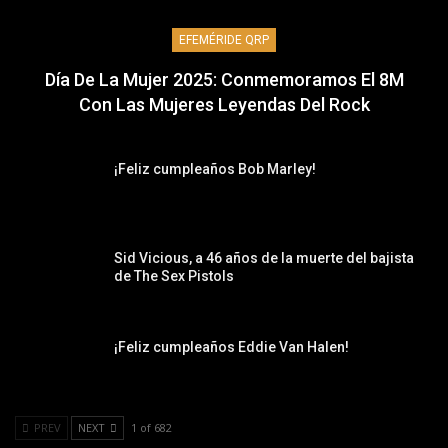
EFEMÉRIDE QRP
Día De La Mujer 2025: Conmemoramos El 8M
Con Las Mujeres Leyendas Del Rock
¡Feliz cumpleaños Bob Marley!
Sid Vicious, a 46 años de la muerte del bajista
de The Sex Pistols
¡Feliz cumpleaños Eddie Van Halen!
PREV
NEXT
1 of 682