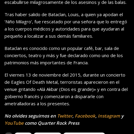
escabullirse milagrosamente de los asesinos y de las balas.
Tras haber salido de Bataclan, Louis, a quien ya apodan el
‘Niño Milagro’, fue rescatado por una señora que lo entregó
a los cuerpos médicos y autoridades para que ayudaran al
pequeño a localizar a sus demás familiares.
Bataclan es conocido como un popular café, bar, sala de
conciertos, teatro y más y fue declarado como uno de los
patrimonios más importantes de Francia.
El viernes 13 de noviembre del 2015, durante un concierto
de Eagles Of Death Metal, terroristas aparecieron en el
venue gritando «Alá Akbar (Dios es grande)» y en contra del
gobierno francés y comenzaron a dispararle con
ametralladoras a los presentes.
No olvides seguirnos en
Twitter
,
Facebook
,
Instagram
y
YouTube
como Quarter Rock Press