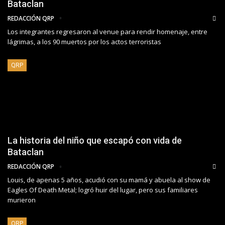
Bataclan
REDACCIÓN QRP
Los integrantes regresaron al venue para rendir homenaje, entre
lágrimas, a los 90 muertos por los actos terroristas
QRP
La historia del niño que escapó con vida de
Bataclan
REDACCIÓN QRP
Louis, de apenas 5 años, acudió con su mamá y abuela al show de
Eagles Of Death Metal; logró huir del lugar, pero sus familiares
murieron
QRP