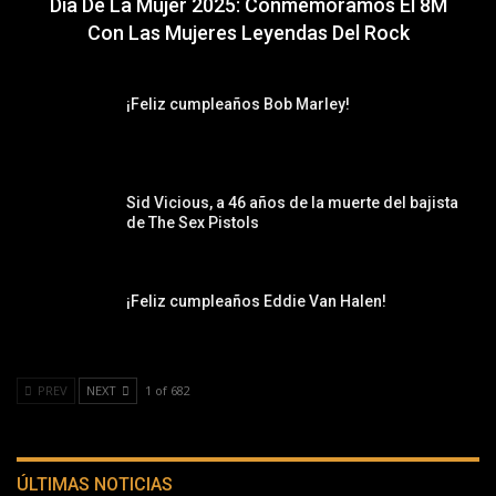
Día De La Mujer 2025: Conmemoramos El 8M
Con Las Mujeres Leyendas Del Rock
¡Feliz cumpleaños Bob Marley!
Sid Vicious, a 46 años de la muerte del bajista
de The Sex Pistols
¡Feliz cumpleaños Eddie Van Halen!
PREV
NEXT
1 of 682
ÚLTIMAS NOTICIAS