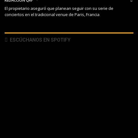
REDACCIÓN QRP
El propietario aseguró que planean seguir con su serie de
conciertos en el tradicional venue de Paris, Francia
ESCÚCHANOS EN SPOTIFY