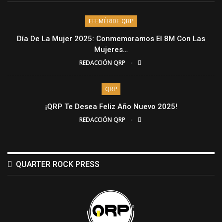
EFEMÉRIDE QRP
Día De La Mujer 2025: Conmemoramos El 8M Con Las
Mujeres…
REDACCIÓN QRP
QRP
¡QRP Te Desea Feliz Año Nuevo 2025!
REDACCIÓN QRP
QUARTER ROCK PRESS