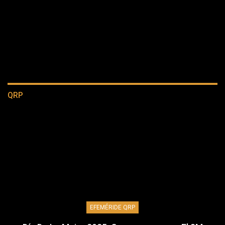
QRP
EFEMÉRIDE QRP