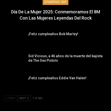
EFEMÉRIDE QRP
Día De La Mujer 2025: Conmemoramos El 8M
Con Las Mujeres Leyendas Del Rock
¡Feliz cumpleaños Bob Marley!
Sid Vicious, a 46 años de la muerte del bajista
de The Sex Pistols
¡Feliz cumpleaños Eddie Van Halen!
PREV
NEXT
1 of 682