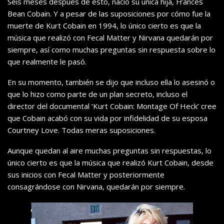
Seis meses después de esto, nació su única hija, Frances
Bean Cobain. Y a pesar de las suposiciones por cómo fue la
muerte de Kurt Cobain en 1994, lo único cierto es que la
música que realizó con Fecal Matter y Nirvana quedarán por
siempre, así como muchas preguntas sin respuesta sobre lo
que realmente le pasó.
En su momento, también se dijo que incluso ella lo asesinó o
que lo hizo como parte de un plan secreto, incluso el
director del documental ‘Kurt Cobain: Montage Of Heck’ cree
que Cobain acabó con su vida por infidelidad de su esposa
Courtney Love. Todas meras suposiciones.
Aunque quedan al aire muchas preguntas sin respuestas, lo
único cierto es que la música que realizó Kurt Cobain, desde
sus inicios con Fecal Matter y posteriormente
consagrándose con Nirvana, quedarán por siempre.