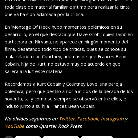
toda clase de material familiar e íntimo para realizar la cinta
que ya ha sido aclamada por la crítica.
En ‘Montage Of Heck’ hubo momentos polémicos en su
desarrollo, en el que destaca que Dave Grohl, quien también
participara en Nirvana, no aparece en ningún momento del
filme, desatando todo tipo de críticas, pues se conoce su
mala relación con Courtney; además de que Frances Bean
Cobain, hija de Kurt, no estuvo muy de acuerdo en que
saliera a la luz este material.
Recordamos a Kurt Cobain y Courtney Love, una pareja
polémica, pero que destiló amor a inicios de la década de los
noventa, tal y como se siempre se observó entre ellos, e
incluso junto a su hija Frances Bean Cobain.
No olvides seguirnos en
Twitter
,
Facebook
,
Instagram
y
YouTube
como Quarter Rock Press