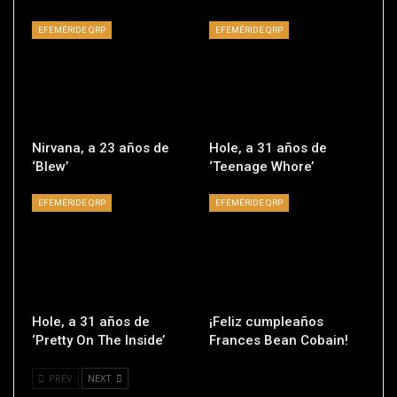
EFEMÉRIDE QRP
EFEMÉRIDE QRP
Nirvana, a 23 años de
Hole, a 31 años de
‘Blew’
‘Teenage Whore’
EFEMÉRIDE QRP
EFEMÉRIDE QRP
Hole, a 31 años de
¡Feliz cumpleaños
‘Pretty On The Inside’
Frances Bean Cobain!
PREV
NEXT