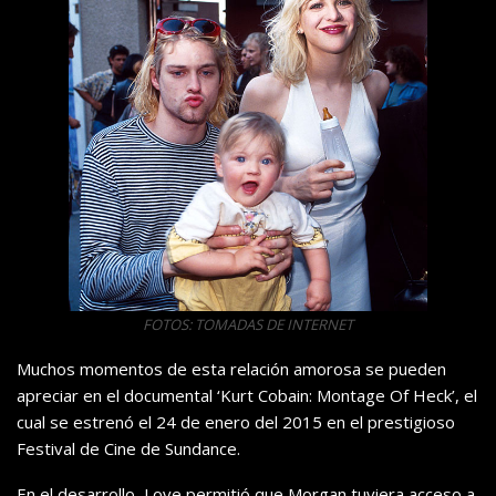
FOTOS: TOMADAS DE INTERNET
Muchos momentos de esta relación amorosa se pueden
apreciar en el documental ‘Kurt Cobain: Montage Of Heck’, el
cual se estrenó el 24 de enero del 2015 en el prestigioso
Festival de Cine de Sundance.
En el desarrollo, Love permitió que Morgan tuviera acceso a