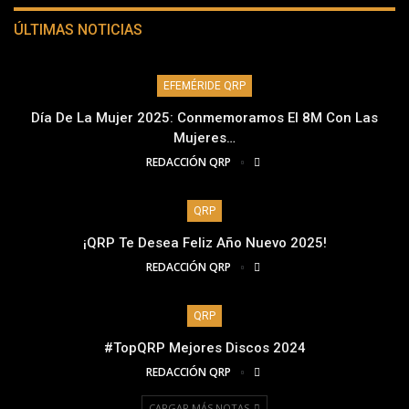
ÚLTIMAS NOTICIAS
EFEMÉRIDE QRP
Día De La Mujer 2025: Conmemoramos El 8M Con Las
Mujeres…
REDACCIÓN QRP
QRP
¡QRP Te Desea Feliz Año Nuevo 2025!
REDACCIÓN QRP
QRP
#TopQRP Mejores Discos 2024
REDACCIÓN QRP
CARGAR MÁS NOTAS