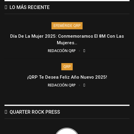
LO MÁS RECIENTE
EFEMÉRIDE QRP
Día De La Mujer 2025: Conmemoramos El 8M Con Las
Mujeres…
REDACCIÓN QRP
QRP
¡QRP Te Desea Feliz Año Nuevo 2025!
REDACCIÓN QRP
QUARTER ROCK PRESS