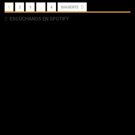
1
2
3
…
6
SIGUIENTE
ESCÚCHANOS EN SPOTIFY