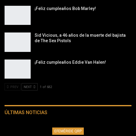
¡Feliz cumpleaños Bob Marley!
Sid Vicious, a 46 años de la muerte del bajista
de The Sex Pistols
¡Feliz cumpleaños Eddie Van Halen!
PREV
NEXT
1 of 682
ÚLTIMAS NOTICIAS
EFEMÉRIDE QRP