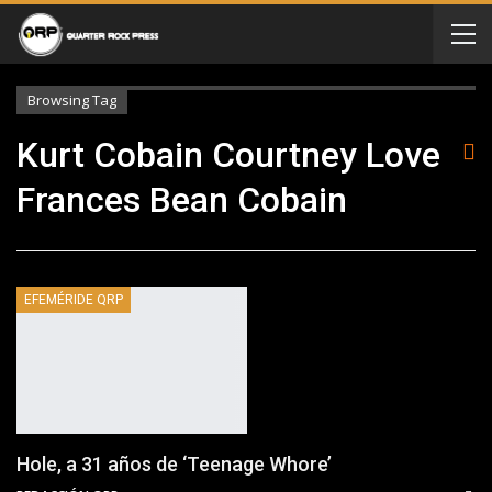
Browsing Tag
Kurt Cobain Courtney Love
Frances Bean Cobain
EFEMÉRIDE QRP
Hole, a 31 años de ‘Teenage Whore’