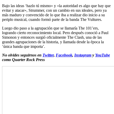
Bajo las ideas ‘hazlo tú mismo» y «la autoridad es algo que hay que
evitar y atacar», Strummer, con un cambio en sus ideales, pero ya
más maduro y convencido de lo que iba a realizar dio inicio a su
periplo musical, cuando formó parte de la banda The Vultures.
Luego dio paso a la agrupación que se llamaría The 101’ers,
logrando cierto reconocimiento local. Pero después conoció a Paul
Simonon y entonces surgió oficialmente The Clash, una de las
grandes agrupaciones de la historia, y llamada desde la época la
‘única banda que importa’.
No olvides seguirnos en
Twitter
,
Facebook
,
Instagram
y
YouTube
como Quarter Rock Press