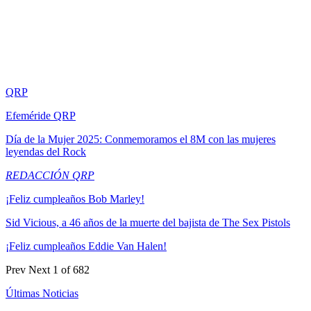
QRP
Efeméride QRP
Día de la Mujer 2025: Conmemoramos el 8M con las mujeres
leyendas del Rock
REDACCIÓN QRP
¡Feliz cumpleaños Bob Marley!
Sid Vicious, a 46 años de la muerte del bajista de The Sex Pistols
¡Feliz cumpleaños Eddie Van Halen!
Prev
Next
1 of 682
Últimas Noticias