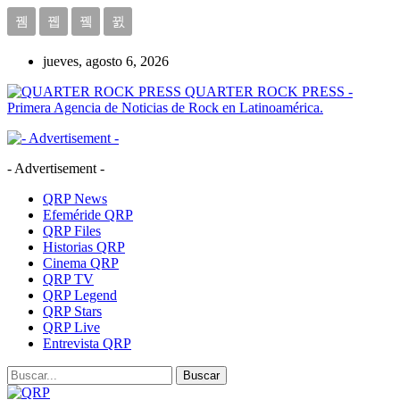
jueves, agosto 6, 2026
QUARTER ROCK PRESS -
Primera Agencia de Noticias de Rock en Latinoamérica.
- Advertisement -
QRP News
Efeméride QRP
QRP Files
Historias QRP
Cinema QRP
QRP TV
QRP Legend
QRP Stars
QRP Live
Entrevista QRP