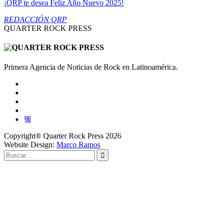
¡QRP te desea Feliz Año Nuevo 2025!
REDACCIÓN QRP
QUARTER ROCK PRESS
Primera Agencia de Noticias de Rock en Latinoamérica.
Copyright® Quarter Rock Press 2026
Website Design:
Marco Ramos