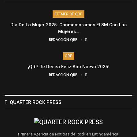
EFEMÉRIDE QRP
Día De La Mujer 2025: Conmemoramos El 8M Con Las
Mujeres…
REDACCIÓN QRP
QRP
¡QRP Te Desea Feliz Año Nuevo 2025!
REDACCIÓN QRP
QUARTER ROCK PRESS
Primera Agencia de Noticias de Rock en Latinoamérica.