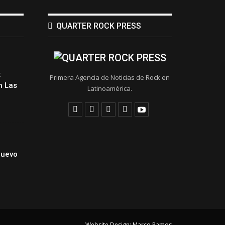
QUARTER ROCK PRESS
:
Primera Agencia de Noticias de Rock en
 Las
Latinoamérica.
Nuevo
Website Design:
Marco Ramos