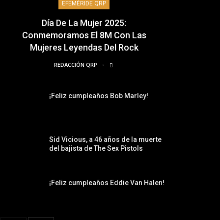
EFEMÉRIDE QRP
Día De La Mujer 2025:
Conmemoramos El 8M Con Las
Mujeres Leyendas Del Rock
REDACCIÓN QRP
¡Feliz cumpleaños Bob Marley!
Sid Vicious, a 46 años de la muerte
del bajista de The Sex Pistols
¡Feliz cumpleaños Eddie Van Halen!