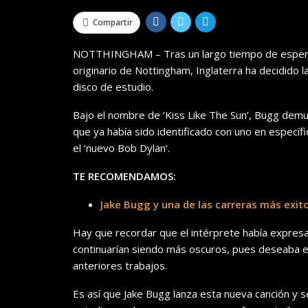
Compartir
NOTTHINGHAM – Tras un largo tiempo de espera,
originario de Nottingham, Inglaterra ha decidido l
disco de estudio.
Bajo el nombre de ‘Kiss Like The Sun’, Bugg dem
que ya había sido identificado con uno en especí
el ‘nuevo Bob Dylan’.
TE RECOMENDAMOS:
Jake Bugg y una de las carreras más exi
Hay que recordar que el intérprete había expresa
continuarían siendo más oscuros, pues deseaba e
anteriores trabajos.
Es así que Jake Bugg lanza esta nueva canción y s