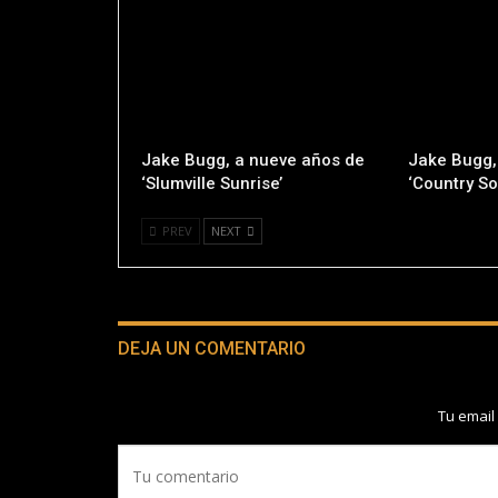
Jake Bugg, a nueve años de
Jake Bugg,
‘Slumville Sunrise’
‘Country So
PREV
NEXT
DEJA UN COMENTARIO
Tu email