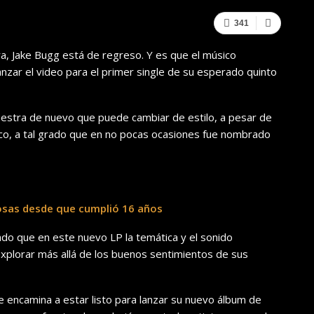
341
 Jake Bugg está de regreso. Y es que el músico
anzar el video para el primer single de su esperado quinto
uestra de nuevo que puede cambiar de estilo, a pesar de
fico, a tal grado que en no pocas ocasiones fue nombrado
tosas desde que cumplió 16 años
do que en este nuevo LP la temática y el sonido
xplorar más allá de los buenos sentimientos de sus
e encamina a estar listo para lanzar su nuevo álbum de