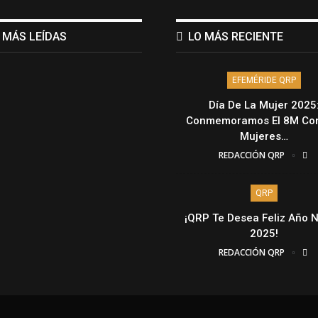
 MÁS LEÍDAS
LO MÁS RECIENTE
EFEMÉRIDE QRP
Día De La Mujer 2025
Conmemoramos El 8M Con
Mujeres…
REDACCIÓN QRP
QRP
¡QRP Te Desea Feliz Año 
2025!
REDACCIÓN QRP