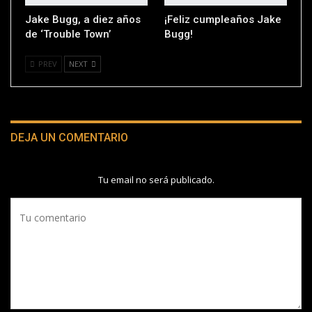
Jake Bugg, a diez años
¡Feliz cumpleaños Jake
de ‘Trouble Town’
Bugg!
PREV
NEXT
DEJA UN COMENTARIO
Tu email no será publicado.