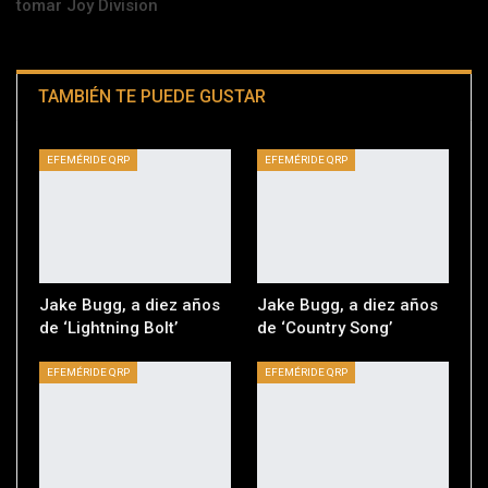
tomar Joy Division
TAMBIÉN TE PUEDE GUSTAR
EFEMÉRIDE QRP
EFEMÉRIDE QRP
Jake Bugg, a diez años
Jake Bugg, a diez años
de ‘Lightning Bolt’
de ‘Country Song’
EFEMÉRIDE QRP
EFEMÉRIDE QRP