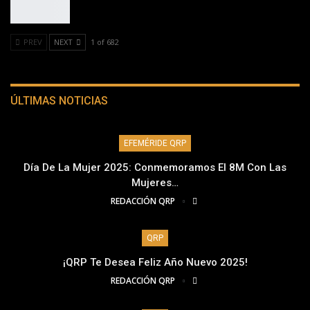
PREV
NEXT
1 of 682
ÚLTIMAS NOTICIAS
EFEMÉRIDE QRP
Día De La Mujer 2025: Conmemoramos El 8M Con Las
Mujeres…
REDACCIÓN QRP
QRP
¡QRP Te Desea Feliz Año Nuevo 2025!
REDACCIÓN QRP