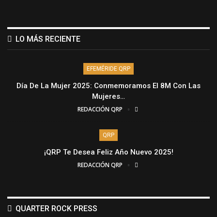
LO MÁS RECIENTE
EFEMÉRIDE QRP
Día De La Mujer 2025: Conmemoramos El 8M Con Las
Mujeres…
REDACCIÓN QRP
QRP
¡QRP Te Desea Feliz Año Nuevo 2025!
REDACCIÓN QRP
QUARTER ROCK PRESS